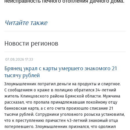
неисправность печного отопления дачного дома.
Читайте также
Новости регионов
07.08.2026 17:33
Брянец украл с карты умершего знакомого 21
тысячу рублей
Злоумышленник потратил деньги на продукты и спиртное.
С сообщением о краже в полицию обратился 34-летний
житель Клинцовского района Брянской области. Мужчина
рассказал, что пропала принадлежавшая покойному отцу
банковская карта, а с его счета произошло списание 21
тысячи рублей. Сотрудники уголовного розыска установили,
что к преступлению причастен 43-летний знакомый отца
потерпевшего. Злоумышленник признался, что одолжил