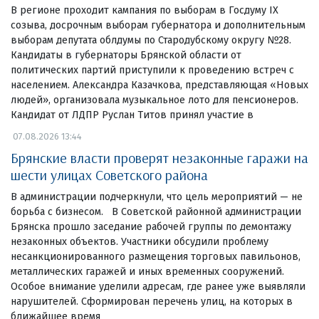
В регионе проходит кампания по выборам в Госдуму IX
созыва, досрочным выборам губернатора и дополнительным
выборам депутата облдумы по Стародубскому округу №28.
Кандидаты в губернаторы Брянской области от
политических партий приступили к проведению встреч с
населением. Александра Казачкова, представляющая «Новых
людей», организовала музыкальное лото для пенсионеров.
Кандидат от ЛДПР Руслан Титов принял участие в
07.08.2026 13:44
Брянские власти проверят незаконные гаражи на
шести улицах Советского района
В администрации подчеркнули, что цель мероприятий — не
борьба с бизнесом. В Советской районной администрации
Брянска прошло заседание рабочей группы по демонтажу
незаконных объектов. Участники обсудили проблему
несанкционированного размещения торговых павильонов,
металлических гаражей и иных временных сооружений.
Особое внимание уделили адресам, где ранее уже выявляли
нарушителей. Сформирован перечень улиц, на которых в
ближайшее время