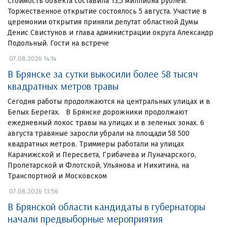
Стоимость объекта составила 13,5 миллиона рублей.
Торжественное открытие состоялось 5 августа. Участие в
церемонии открытия приняли депутат областной Думы
Денис Свистунов и глава администрации округа Александр
Подольный. Гости на встрече
07.08.2026 14:14
В Брянске за сутки выкосили более 58 тысяч
квадратных метров травы
Сегодня работы продолжаются на центральных улицах и в
Белых Берегах. В Брянске дорожники продолжают
ежедневный покос травы на улицах и в зеленых зонах. 6
августа травяные заросли убрали на площади 58 500
квадратных метров. Триммеры работали на улицах
Карачижской и Пересвета, Грибачева и Луначарского,
Пролетарской и Флотской, Ульянова и Никитина, на
Транспортной и Московском
07.08.2026 13:56
В Брянской области кандидаты в губернаторы
начали предвыборные мероприятия