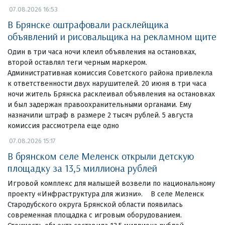
07.08.2026 16:53
В Брянске оштрафовали расклейщика
объявлений и рисовальщика на рекламном щите
Один в три часа ночи клеил объявления на остановках,
второй оставлял теги черным маркером.
Административная комиссия Советского района привлекла
к ответственности двух нарушителей. 20 июня в три часа
ночи житель Брянска расклеивал объявления на остановках
и был задержан правоохранительными органами. Ему
назначили штраф в размере 2 тысяч рублей. 5 августа
комиссия рассмотрела еще одно
07.08.2026 15:17
В брянском селе Меленск открыли детскую
площадку за 13,5 миллиона рублей
Игровой комплекс для малышей возвели по национальному
проекту «Инфраструктура для жизни». В селе Меленск
Стародубского округа Брянской области появилась
современная площадка с игровым оборудованием.