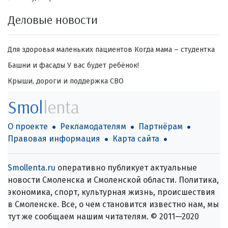
Деловые новости
Для здоровья маленьких пациентов
Когда мама – студентка
Башни и фасады
У вас будет ребёнок!
Крыши, дороги и поддержка СВО
Smol
lenta
О проекте
Рекламодателям
Партнёрам
Правовая информация
Карта сайта
Smollenta.ru
оперативно публикует актуальные
новости Смоленска и Смоленской области. Политика,
экономика, спорт, культурная жизнь, происшествия
в Смоленске. Все, о чем становится известно нам, мы
тут же сообщаем нашим читателям. © 2011—2020