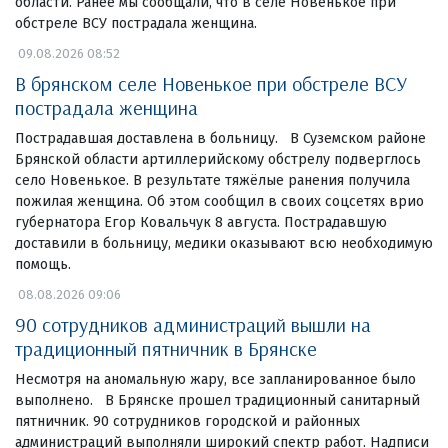
области. Ранее мы сообщали, что в селе Новенькое при
обстреле ВСУ пострадала женщина.
09.08.2026 08:52
В брянском селе Новенькое при обстреле ВСУ
пострадала женщина
Пострадавшая доставлена в больницу. В Суземском районе
Брянской области артиллерийскому обстрелу подверглось
село Новенькое. В результате тяжёлые ранения получила
пожилая женщина. Об этом сообщил в своих соцсетях врио
губернатора Егор Ковальчук 8 августа. Пострадавшую
доставили в больницу, медики оказывают всю необходимую
помощь.
08.08.2026 09:06
90 сотрудников администраций вышли на
традиционный пятничник в Брянске
Несмотря на аномальную жару, все запланированное было
выполнено. В Брянске прошел традиционный санитарный
пятничник. 90 сотрудников городской и районных
администраций выполняли широкий спектр работ. Надписи