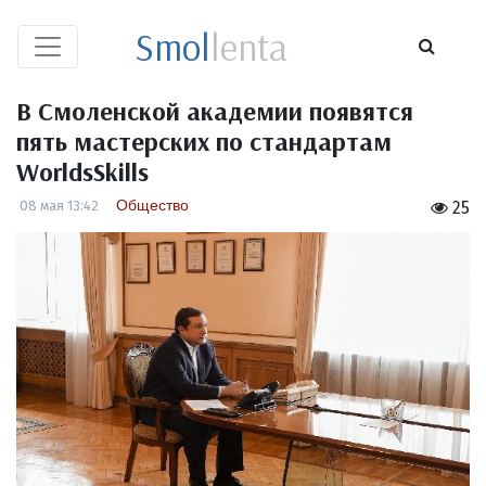
Smol
lenta
В Смоленской академии появятся
пять мастерских по стандартам
WorldsSkills
Общество
08 мая 13:42
25