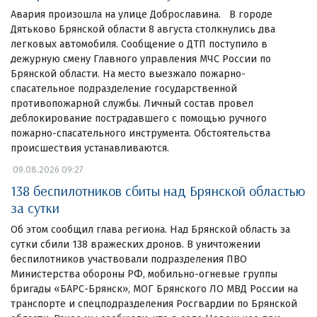
Авария произошла на улице Доброславина. В городе
Дятьково Брянской области 8 августа столкнулись два
легковых автомобиля. Сообщение о ДТП поступило в
дежурную смену Главного управления МЧС России по
Брянской области. На место выезжало пожарно-
спасательное подразделение государственной
противопожарной службы. Личный состав провел
деблокирование пострадавшего с помощью ручного
пожарно-спасательного инструмента. Обстоятельства
происшествия устанавливаются.
09.08.2026 09:27
138 беспилотников сбиты над Брянской областью
за сутки
Об этом сообщил глава региона. Над Брянской область за
сутки сбили 138 вражеских дронов. В уничтожении
беспилотников участвовали подразделения ПВО
Министерства обороны РФ, мобильно-огневые группы
бригады «БАРС-Брянск», МОГ Брянского ЛО МВД России на
транспорте и спецподразделения Росгвардии по Брянской