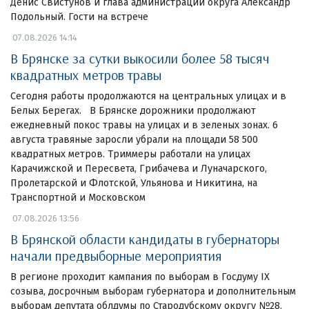
Денис Свистунов и глава администрации округа Александр
Подольный. Гости на встрече
07.08.2026 14:14
В Брянске за сутки выкосили более 58 тысяч
квадратных метров травы
Сегодня работы продолжаются на центральных улицах и в
Белых Берегах. В Брянске дорожники продолжают
ежедневный покос травы на улицах и в зеленых зонах. 6
августа травяные заросли убрали на площади 58 500
квадратных метров. Триммеры работали на улицах
Карачижской и Пересвета, Грибачева и Луначарского,
Пролетарской и Флотской, Ульянова и Никитина, на
Транспортной и Московском
07.08.2026 13:56
В Брянской области кандидаты в губернаторы
начали предвыборные мероприятия
В регионе проходит кампания по выборам в Госдуму IX
созыва, досрочным выборам губернатора и дополнительным
выборам депутата облдумы по Стародубскому округу №28.