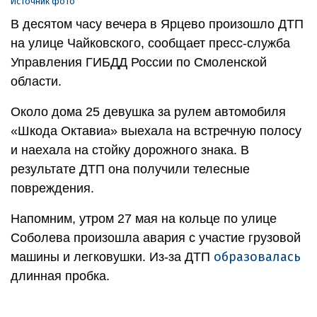
Источник фото
В десятом часу вечера в Ярцево произошло ДТП
на улице Чайковского, сообщает пресс-служба
Управления ГИБДД России по Смоленской
области.
Около дома 25 девушка за рулем автомобиля
«Шкода Октавиа» выехала на встречную полосу
и наехала на стойку дорожного знака. В
результате ДТП она получили телесные
повреждения.
Напомним, утром 27 мая на кольце по улице
Соболева произошла авария с участие грузовой
образовалась
машины и легковушки. Из-за ДТП
длинная пробка.