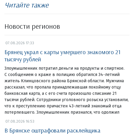
Читайте также
Новости регионов
07.08.2026 17:33
Брянец украл с карты умершего знакомого 21
тысячу рублей
Злоумышленник потратил деньги на продукты и спиртное.
С сообщением о краже в полицию обратился 34-летний
житель Клинцовского района Брянской области. Мужчина
рассказал, что пропала принадлежавшая покойному отцу
банковская карта, а с его счета произошло списание 21
тысячи рублей. Сотрудники уголовного розыска установили,
что к преступлению причастен 43-летний знакомый отца
потерпевшего. Злоумышленник признался, что одолжил
07.08.2026 16:53
В Брянске оштрафовали расклейщика