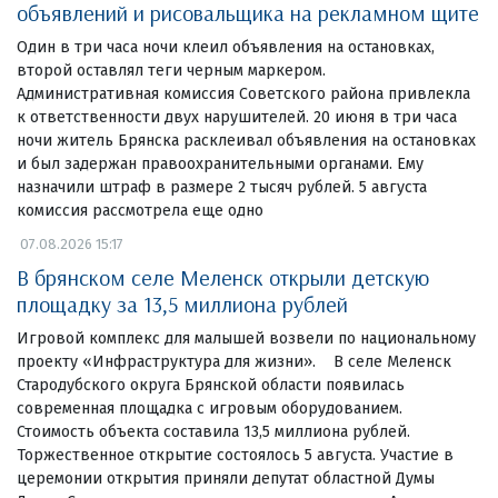
объявлений и рисовальщика на рекламном щите
Один в три часа ночи клеил объявления на остановках,
второй оставлял теги черным маркером.
Административная комиссия Советского района привлекла
к ответственности двух нарушителей. 20 июня в три часа
ночи житель Брянска расклеивал объявления на остановках
и был задержан правоохранительными органами. Ему
назначили штраф в размере 2 тысяч рублей. 5 августа
комиссия рассмотрела еще одно
07.08.2026 15:17
В брянском селе Меленск открыли детскую
площадку за 13,5 миллиона рублей
Игровой комплекс для малышей возвели по национальному
проекту «Инфраструктура для жизни». В селе Меленск
Стародубского округа Брянской области появилась
современная площадка с игровым оборудованием.
Стоимость объекта составила 13,5 миллиона рублей.
Торжественное открытие состоялось 5 августа. Участие в
церемонии открытия приняли депутат областной Думы