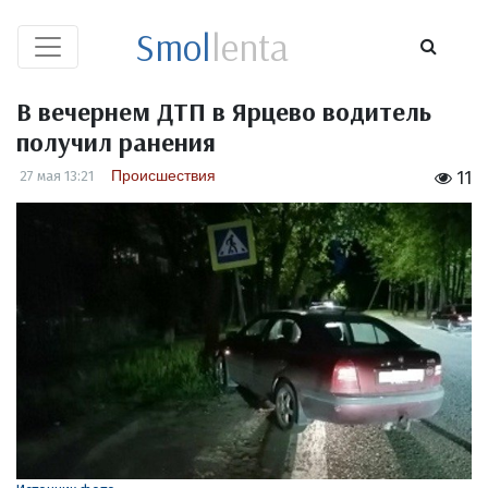
Smol
lenta
В вечернем ДТП в Ярцево водитель
получил ранения
Происшествия
27 мая 13:21
11