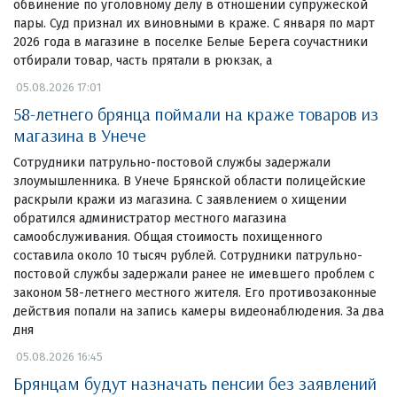
обвинение по уголовному делу в отношении супружеской
пары. Суд признал их виновными в краже. С января по март
2026 года в магазине в поселке Белые Берега соучастники
отбирали товар, часть прятали в рюкзак, а
05.08.2026 17:01
58-летнего брянца поймали на краже товаров из
магазина в Унече
Сотрудники патрульно-постовой службы задержали
злоумышленника. В Унече Брянской области полицейские
раскрыли кражи из магазина. С заявлением о хищении
обратился администратор местного магазина
самообслуживания. Общая стоимость похищенного
составила около 10 тысяч рублей. Сотрудники патрульно-
постовой службы задержали ранее не имевшего проблем с
законом 58-летнего местного жителя. Его противозаконные
действия попали на запись камеры видеонаблюдения. За два
дня
05.08.2026 16:45
Брянцам будут назначать пенсии без заявлений