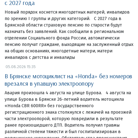
с 2027 года
Новый порядок коснется многодетных матерей, инвалидов
по зрению I группы и других категорий. С 2027 года в
Брянской области страховую пенсию по старости будут
назначать без заявлений. Как сообщили в региональном
отделении Социального фонда России, автоматически
пенсию получат граждане, выходящие на заслуженный отдых
на общих основаниях, многодетные матери, матери
инвалидов с детства и инвалиды
05.08.2026 15:35
В Брянске мотоциклист на «Honda» без номеров
врезался в упавшую электроопору
Авария произошла 4 августа на улице Бурова. 4 августа на
улице Бурова в Брянске 26-летний водитель мотоцикла
«Honda CBR 600RR» без государственного
регистрационного знака столкнулся с лежачей на проезжей
части электроопорой, которую повредили в результате
ранее произошедшего ДТП. Водитель получил травмы
различной степени тяжести и был госпитализирован в