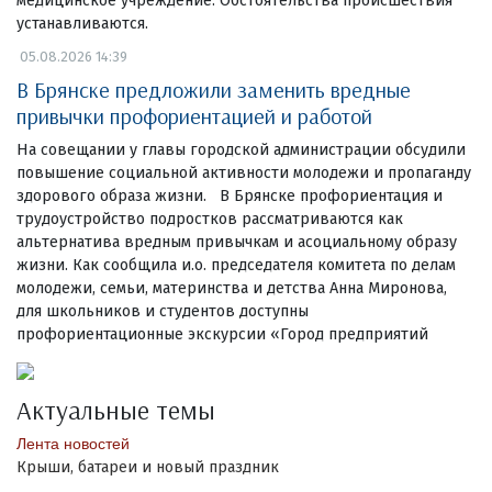
медицинское учреждение. Обстоятельства происшествия
устанавливаются.
05.08.2026 14:39
В Брянске предложили заменить вредные
привычки профориентацией и работой
На совещании у главы городской администрации обсудили
повышение социальной активности молодежи и пропаганду
здорового образа жизни. В Брянске профориентация и
трудоустройство подростков рассматриваются как
альтернатива вредным привычкам и асоциальному образу
жизни. Как сообщила и.о. председателя комитета по делам
молодежи, семьи, материнства и детства Анна Миронова,
для школьников и студентов доступны
профориентационные экскурсии «Город предприятий
Актуальные темы
Лента новостей
Крыши, батареи и новый праздник