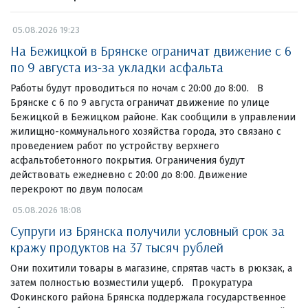
05.08.2026 19:23
На Бежицкой в Брянске ограничат движение с 6
по 9 августа из-за укладки асфальта
Работы будут проводиться по ночам с 20:00 до 8:00. В
Брянске с 6 по 9 августа ограничат движение по улице
Бежицкой в Бежицком районе. Как сообщили в управлении
жилищно-коммунального хозяйства города, это связано с
проведением работ по устройству верхнего
асфальтобетонного покрытия. Ограничения будут
действовать ежедневно с 20:00 до 8:00. Движение
перекроют по двум полосам
05.08.2026 18:08
Супруги из Брянска получили условный срок за
кражу продуктов на 37 тысяч рублей
Они похитили товары в магазине, спрятав часть в рюкзак, а
затем полностью возместили ущерб. Прокуратура
Фокинского района Брянска поддержала государственное