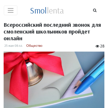
Smol
lenta
Всероссийский последний звонок для
смоленский школьников пройдет
онлайн
Общество
25 мая 08:44
28