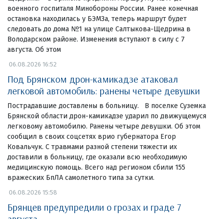
военного госпиталя Минобороны России. Ранее конечная
остановка находилась у БЭМЗа, теперь маршрут будет
следовать до дома №1 на улице Салтыкова-Щедрина в
Володарском районе. Изменения вступают в силу с 7
августа. Об этом
06.08.2026 16:52
Под Брянском дрон-камикадзе атаковал
легковой автомобиль: ранены четыре девушки
Пострадавшие доставлены в больницу. В поселке Суземка
Брянской области дрон-камикадзе ударил по движущемуся
легковому автомобилю. Ранены четыре девушки. Об этом
сообщил в своих соцсетях врио губернатора Егор
Ковальчук. С травмами разной степени тяжести их
доставили в больницу, где оказали всю необходимую
медицинскую помощь. Всего над регионом сбили 155
вражеских БпЛА самолетного типа за сутки.
06.08.2026 15:58
Брянцев предупредили о грозах и граде 7
августа