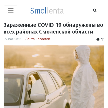
Smol
lenta
Зараженные COVID-19 обнаружены во
всех районах Смоленской области
Лента новостей
27 мая 13:58
11