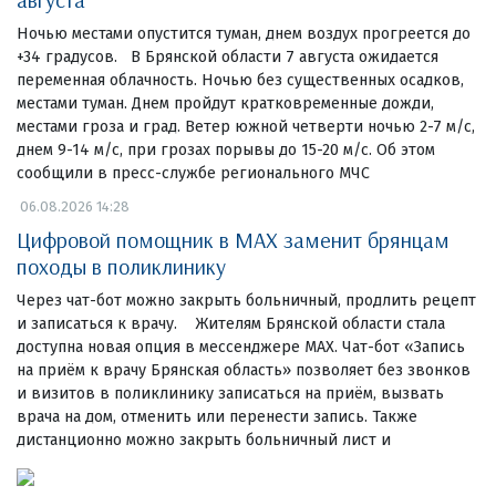
Ночью местами опустится туман, днем воздух прогреется до
+34 градусов. В Брянской области 7 августа ожидается
переменная облачность. Ночью без существенных осадков,
местами туман. Днем пройдут кратковременные дожди,
местами гроза и град. Ветер южной четверти ночью 2-7 м/с,
днем 9-14 м/с, при грозах порывы до 15-20 м/с. Об этом
сообщили в пресс-службе регионального МЧС
06.08.2026 14:28
Цифровой помощник в MAX заменит брянцам
походы в поликлинику
Через чат-бот можно закрыть больничный, продлить рецепт
и записаться к врачу. Жителям Брянской области стала
доступна новая опция в мессенджере MAX. Чат-бот «Запись
на приём к врачу Брянская область» позволяет без звонков
и визитов в поликлинику записаться на приём, вызвать
врача на дом, отменить или перенести запись. Также
дистанционно можно закрыть больничный лист и