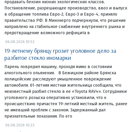
продавать бензин низких экологических классов.
Постановление, разрешающее производство, ввоз и выпуск
в обращение топлива Евро-2, Евро-3 и Евро-4, приняло
правительство РФ. В Минэнерго подчеркнули, что решение
направлено на стабильное снабжение внутреннего рынка и
предотвращение возможного дефицита в
06.08.2026 10:53
19-летнему брянцу грозит уголовное дело за
разбитое стекло иномарки
Парень повредил машину, проходя мимо в состоянии
алкогольного опьянения. В Бежицком районе Брянска
полицейские расследуют умышленное повреждение
автомобиля. 61-летняя местная жительница сообщила, что
неизвестный разбил стекло в ее «Toyota RAV4». Сотрудники
уголовного розыска оперативно установили, что к
происшествию причастен 19-летний местный житель, ранее
не имевший проблем с законом. Задержанный дал
признательные показания. По его
06.08.2026 10:23