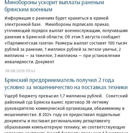
Минобороны ускорит выплаты раненым
брянским военным
Информация о ранениях будет храниться в единой
электронной базе. Минобороны подписало приказ,
уточняющий порядок выплат военнослужащим, получившим
ранения в Брянской области. Об этом 5 августа сообщает
«Парламентская газета». Размеры выплат составят 100 тысяч
рублей за ранение, 1 миллион рублей за легкое увечье, 2
миллиона — за тяжелое, 3 миллиона — при установлении
инвалидности. Документ
06.08.2026 09:43
Брянский предприниматель получил 2 года
условно за мошенничество на поставках техники
Ущерб бюджету превысил 1,7 миллиона рублей. Советский
районный суд Брянска вынес приговор 38-летнему
руководителю коммерческой организации, обвиняемому в
мошенничестве. В 2024 году он предоставил поддельные
документы и поставил региональному департаменту
образования компьютерную технику, не соответствующую