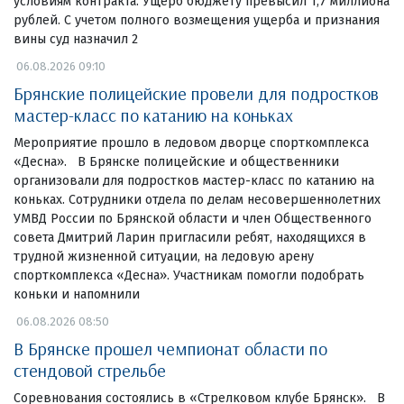
условиям контракта. Ущерб бюджету превысил 1,7 миллиона
рублей. С учетом полного возмещения ущерба и признания
вины суд назначил 2
06.08.2026 09:10
Брянские полицейские провели для подростков
мастер-класс по катанию на коньках
Мероприятие прошло в ледовом дворце спорткомплекса
«Десна». В Брянске полицейские и общественники
организовали для подростков мастер-класс по катанию на
коньках. Сотрудники отдела по делам несовершеннолетних
УМВД России по Брянской области и член Общественного
совета Дмитрий Ларин пригласили ребят, находящихся в
трудной жизненной ситуации, на ледовую арену
спорткомплекса «Десна». Участникам помогли подобрать
коньки и напомнили
06.08.2026 08:50
В Брянске прошел чемпионат области по
стендовой стрельбе
Соревнования состоялись в «Стрелковом клубе Брянск». В