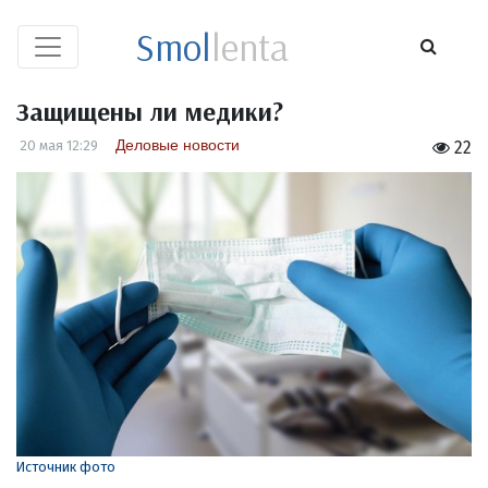
Smol
lenta
Защищены ли медики?
Деловые новости
20 мая 12:29
22
Источник фото