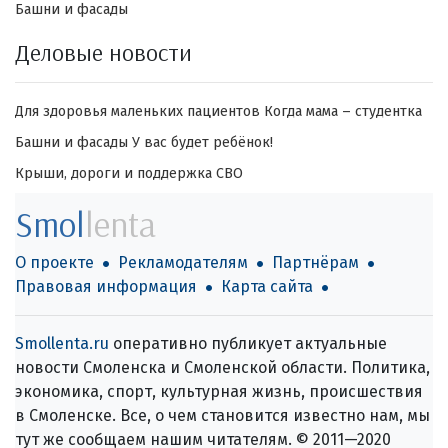
Башни и фасады
Деловые новости
Для здоровья маленьких пациентов
Когда мама – студентка
Башни и фасады
У вас будет ребёнок!
Крыши, дороги и поддержка СВО
Smol
lenta
О проекте
Рекламодателям
Партнёрам
Правовая информация
Карта сайта
Smollenta.ru
оперативно публикует актуальные
новости Смоленска и Смоленской области. Политика,
экономика, спорт, культурная жизнь, происшествия
в Смоленске. Все, о чем становится известно нам, мы
тут же сообщаем нашим читателям. © 2011—2020