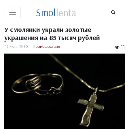
Smol
lenta
У смолянки украли золотые
украшения на 85 тысяч рублей
Происшествия
16 июня 19:30
11