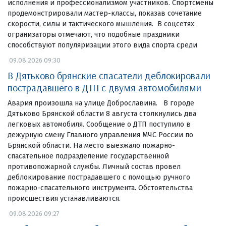
исполнения и профессионализмом участников. Спортсмены
продемонстрировали мастер-классы, показав сочетание
скорости, силы и тактического мышления. В соцсетях
огранизаторы отмечают, что подобные праздники
способствуют популяризации этого вида спорта среди
09.08.2026 09:30
В Дятьково брянские спасатели деблокировали
пострадавшего в ДТП с двумя автомобилями
Авария произошла на улице Доброславина. В городе
Дятьково Брянской области 8 августа столкнулись два
легковых автомобиля. Сообщение о ДТП поступило в
дежурную смену Главного управления МЧС России по
Брянской области. На место выезжало пожарно-
спасательное подразделение государственной
противопожарной службы. Личный состав провел
деблокирование пострадавшего с помощью ручного
пожарно-спасательного инструмента. Обстоятельства
происшествия устанавливаются.
09.08.2026 09:27