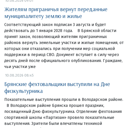
10.08.2026 09:01
Жителям приграничья вернут переданные
муниципалитету землю и жилье
Соответствующий закон подписан 3 августа и будет
действовать до 1 января 2028 года. В Брянской области
принят закон, позволяющий жителям приграничных
районов вернуть земельные участки и жилые помещения, от
которых они отказались при получении мер социальной
поддержки в период СВО. Документ вступает в силу через
десять дней после официального опубликования. Граждане,
чьи участки уже
10.08.2026 08:45
Брянские фехтовальщики выступили на Дне
физкультурника
Показательные выступления прошли в Володарском районе.
В Володарском районе Брянска прошел праздник,
посвященный Дню физкультурника. Отделение фехтования
спортивной школы «Партизан» провело показательные
выступления. Зрители были впечатлены техникой