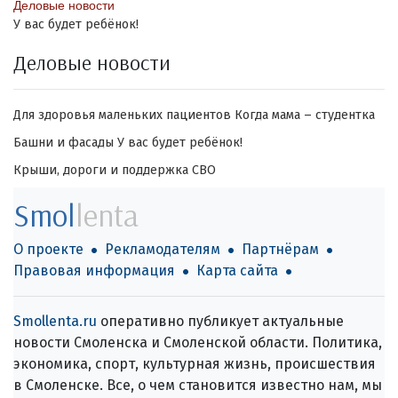
Деловые новости
У вас будет ребёнок!
Деловые новости
Для здоровья маленьких пациентов
Когда мама – студентка
Башни и фасады
У вас будет ребёнок!
Крыши, дороги и поддержка СВО
Smol
lenta
О проекте
Рекламодателям
Партнёрам
Правовая информация
Карта сайта
Smollenta.ru
оперативно публикует актуальные
новости Смоленска и Смоленской области. Политика,
экономика, спорт, культурная жизнь, происшествия
в Смоленске. Все, о чем становится известно нам, мы