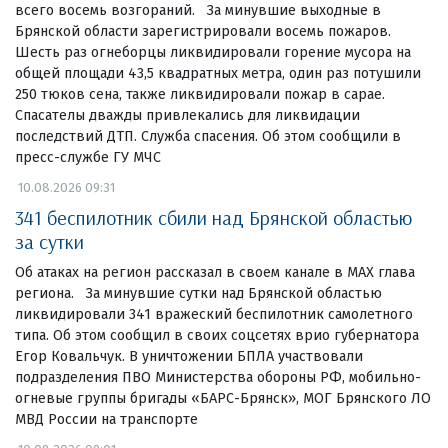
всего восемь возгораний. За минувшие выходные в
Брянской области зарегистрировали восемь пожаров.
Шесть раз огнеборцы ликвидировали горение мусора на
общей площади 43,5 квадратных метра, один раз потушили
250 тюков сена, также ликвидировали пожар в сарае.
Спасателы дважды привлекались для ликвидации
последствий ДТП. Служба спасения. Об этом сообщили в
пресс-службе ГУ МЧС
10.08.2026 09:31
341 беспилотник сбили над Брянской областью
за сутки
Об атаках на регион рассказал в своем канале в МАХ глава
региона. За минувшие сутки над Брянской областью
ликвидировали 341 вражеский беспилотник самолетного
типа. Об этом сообщил в своих соцсетях врио губернатора
Егор Ковальчук. В уничтожении БПЛА участвовали
подразделения ПВО Министерства обороны РФ, мобильно-
огневые группы бригады «БАРС-Брянск», МОГ Брянского ЛО
МВД России на транспорте