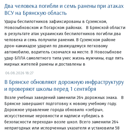
Два человека погибли и семь ранены при атаках
ВСУ на Брянскую область
Удары беспилотников зафиксированы в Суземском,
Новозыбковском и Погарском районах. В Брянской области
в результате атак украинских беспилотников погибли два
человека и семь получили ранения. В Суземском районе
дрон-камикадзе ударил по движущемуся легковому
автомобилю, водитель скончался на месте. В Новозыбкове
удар БПЛА самолетного типа унес жизнь мужчины, еще пять
мирных жителей ранены и доставлены в
06.08.2026 18:27
В Брянске обновляют дорожную инфраструктуру
и проверяют школы перед 1 сентября
Возле учебных заведений заменили 264 дорожных знака. В
Брянске завершают подготовку к новому учебному году.
Дорожное управление города обновило «зебры»,
искусственные неровности и надписи «убедись в
безопасности перехода» возле школ. Всего заменили 264
непригодных или испорченных указателя и установили 58