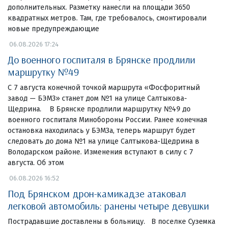
дополнительных. Разметку нанесли на площади 3650
квадратных метров. Там, где требовалось, смонтировали
новые предупреждающие
06.08.2026 17:24
До военного госпиталя в Брянске продлили
маршрутку №49
С 7 августа конечной точкой маршрута «Фосфоритный
завод — БЭМЗ» станет дом №1 на улице Салтыкова-
Щедрина. В Брянске продлили маршрутку №49 до
военного госпиталя Минобороны России. Ранее конечная
остановка находилась у БЭМЗа, теперь маршрут будет
следовать до дома №1 на улице Салтыкова-Щедрина в
Володарском районе. Изменения вступают в силу с 7
августа. Об этом
06.08.2026 16:52
Под Брянском дрон-камикадзе атаковал
легковой автомобиль: ранены четыре девушки
Пострадавшие доставлены в больницу. В поселке Суземка