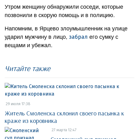
Утром женщину обнаружили соседи, которые
позвонили в скорую помощь и в полицию.
Напомним, в Ярцево злоумышленник на улице
забрал
ударил мужчину в лицо,
его сумку с
вещами и убежал.
Читайте также
29 июля 17:38
Житель Смоленска склонил своего пасынка к
краже из коровника
27 марта 12:47