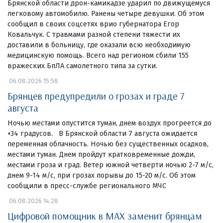
Брянской области дрон-камикадзе ударил по движущемуся
легковому автомобилю. Ранены четыре девушки. Об этом
сообщил в своих соцсетях врио губернатора Егор
Ковальчук. С травмами разной степени тяжести их
доставили в больницу, где оказали всю необходимую
медицинскую помощь. Всего над регионом сбили 155
вражеских БпЛА самолетного типа за сутки.
06.08.2026 15:58
Брянцев предупредили о грозах и граде 7
августа
Ночью местами опустится туман, днем воздух прогреется до
+34 градусов. В Брянской области 7 августа ожидается
переменная облачность. Ночью без существенных осадков,
местами туман. Днем пройдут кратковременные дожди,
местами гроза и град. Ветер южной четверти ночью 2-7 м/с,
днем 9-14 м/с, при грозах порывы до 15-20 м/с. Об этом
сообщили в пресс-службе регионального МЧС
06.08.2026 14:28
Цифровой помощник в MAX заменит брянцам