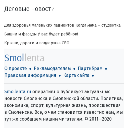
Деловые новости
Для здоровья маленьких пациентов
Когда мама – студентка
Башни и фасады
У вас будет ребёнок!
Крыши, дороги и поддержка СВО
Smol
lenta
О проекте
Рекламодателям
Партнёрам
Правовая информация
Карта сайта
Smollenta.ru
оперативно публикует актуальные
новости Смоленска и Смоленской области. Политика,
экономика, спорт, культурная жизнь, происшествия
в Смоленске. Все, о чем становится известно нам, мы
тут же сообщаем нашим читателям. © 2011—2020