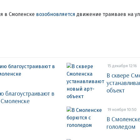
ря в Смоленске
возобновляется
движение трамваев на ул
15 декабря 12:16
В сквере См
устанавлива
объект
ю благоустраивают в
 Смоленске
19 ноября 10:50
В Смоленске
гололедом