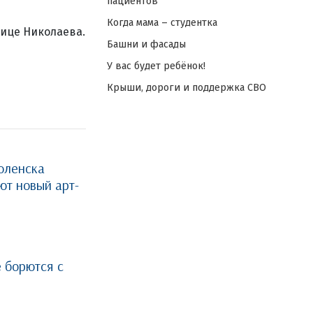
пациентов
Когда мама – студентка
ице Николаева.
Башни и фасады
У вас будет ребёнок!
Крыши, дороги и поддержка СВО
оленска
ют новый арт-
 борются с