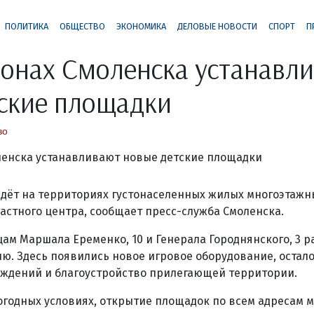
ПОЛИТИКА
ОБЩЕСТВО
ЭКОНОМИКА
ДЕЛОВЫЕ НОВОСТИ
СПОРТ
П
йонах Смоленска устанавл
ские площадки
во
дёт на территориях густонаселенных жилых многоэтажн
ластного центра, сообщает пресс-служба Смоленска.
ам Маршала Еременко, 10 и Генерала Городнянского, 3 р
. Здесь появились новое игровое оборудование, остал
аждений и благоустройство прилегающей территории.
годных условиях, открытие площадок по всем адресам 