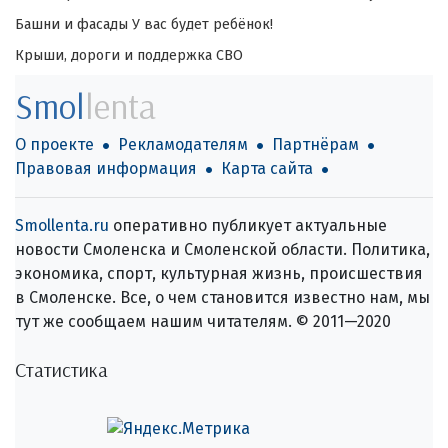
Башни и фасады
У вас будет ребёнок!
Крыши, дороги и поддержка СВО
Smol
lenta
О проекте
Рекламодателям
Партнёрам
Правовая информация
Карта сайта
Smollenta.ru
оперативно публикует актуальные
новости Смоленска и Смоленской области. Политика,
экономика, спорт, культурная жизнь, происшествия
в Смоленске. Все, о чем становится известно нам, мы
тут же сообщаем нашим читателям. © 2011—2020
Статистика