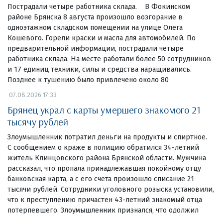
Пострадали четыре работника склада. В Фокинском
районе Брянска 8 августа произошло возгорание в
одноэтажном складском помещении на улице Олега
Кошевого. Горели краски и масла для автомобилей. По
предварительной информации, пострадали четыре
работника склада. На месте работали более 50 сотрудников
и 17 единиц техники, силы и средства наращивались.
Позднее к тушению было привлечено около 80
07.08.2026 17:33
Брянец украл с карты умершего знакомого 21
тысячу рублей
Злоумышленник потратил деньги на продукты и спиртное.
С сообщением о краже в полицию обратился 34-летний
житель Клинцовского района Брянской области. Мужчина
рассказал, что пропала принадлежавшая покойному отцу
банковская карта, а с его счета произошло списание 21
тысячи рублей. Сотрудники уголовного розыска установили,
что к преступлению причастен 43-летний знакомый отца
потерпевшего. Злоумышленник признался, что одолжил