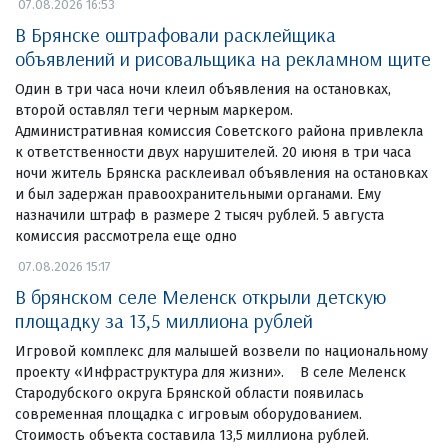
07.08.2026 16:53
В Брянске оштрафовали расклейщика
объявлений и рисовальщика на рекламном щите
Один в три часа ночи клеил объявления на остановках,
второй оставлял теги черным маркером.
Административная комиссия Советского района привлекла
к ответственности двух нарушителей. 20 июня в три часа
ночи житель Брянска расклеивал объявления на остановках
и был задержан правоохранительными органами. Ему
назначили штраф в размере 2 тысяч рублей. 5 августа
комиссия рассмотрела еще одно
07.08.2026 15:17
В брянском селе Меленск открыли детскую
площадку за 13,5 миллиона рублей
Игровой комплекс для малышей возвели по национальному
проекту «Инфраструктура для жизни». В селе Меленск
Стародубского округа Брянской области появилась
современная площадка с игровым оборудованием.
Стоимость объекта составила 13,5 миллиона рублей.