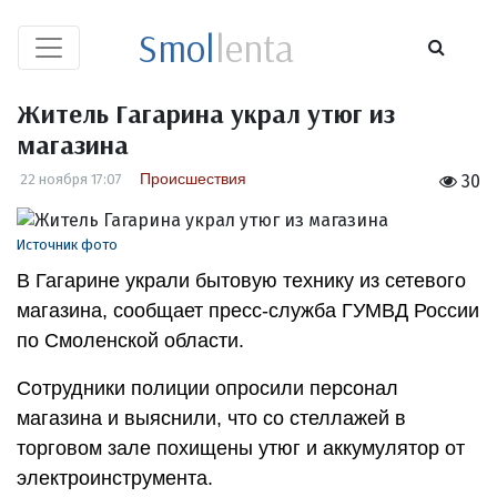
Smol
lenta
Житель Гагарина украл утюг из
магазина
Происшествия
22 ноября 17:07
30
Источник фото
В Гагарине украли бытовую технику из сетевого
магазина, сообщает пресс-служба ГУМВД России
по Смоленской области.
Сотрудники полиции опросили персонал
магазина и выяснили, что со стеллажей в
торговом зале похищены утюг и аккумулятор от
электроинструмента.