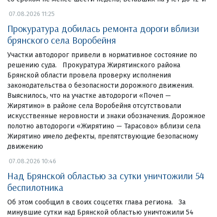
07.08.2026 11:25
Прокуратура добилась ремонта дороги вблизи
брянского села Воробейня
Участки автодорог привели в нормативное состояние по
решению суда. Прокуратура Жирятинского района
Брянской области провела проверку исполнения
законодательства о безопасности дорожного движения.
Выяснилось, что на участке автодороги «Почеп —
Жирятино» в районе села Воробейня отсутствовали
искусственные неровности и знаки обозначения. Дорожное
полотно автодороги «Жирятино — Тарасово» вблизи села
Жирятино имело дефекты, препятствующие безопасному
движению
07.08.2026 10:46
Над Брянской областью за сутки уничтожили 54
беспилотника
Об этом сообщил в своих соцсетях глава региона. За
минувшие сутки над Брянской областью уничтожили 54