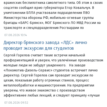
вражеских беспилотника самолетного типа. Об этом в своих
соцсетях сообщил врио губернатора Егор Ковальчук. В
уничтожении БПЛА участвовали подразделения ПВО
Министерства обороны РФ, мобильно-огневые группы
бригады «БАРС-Брянск», МОГ Брянского ЛО МВД России на
транспорте и спецподразделения Росгвардии по
07.08.2026 10:14
Директор брянского завода «ЛДС» лично
проводит экскурсии для студентов
Сергей Горелов считает такие встречи начальной
профориентацией и уверен, что увлечённые производством
молодые люди не забудут увиденного. На заводе
«Локомотив-Дизель-Сервис» студентов встречает лично
директор. Сергей Горелов сам проводит экскурсии по
цехам, показывая работу огромных станков, процесс
металлообработки и машиностроения. На предприятии
уверены, что живое знакомство с производством
эффективнее любых лекций, и следуют принципу «лучше
07.08.2026 09:52