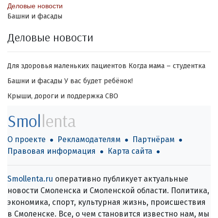
Деловые новости
Башни и фасады
Деловые новости
Для здоровья маленьких пациентов
Когда мама – студентка
Башни и фасады
У вас будет ребёнок!
Крыши, дороги и поддержка СВО
Smol
lenta
О проекте
Рекламодателям
Партнёрам
Правовая информация
Карта сайта
Smollenta.ru
оперативно публикует актуальные
новости Смоленска и Смоленской области. Политика,
экономика, спорт, культурная жизнь, происшествия
в Смоленске. Все, о чем становится известно нам, мы