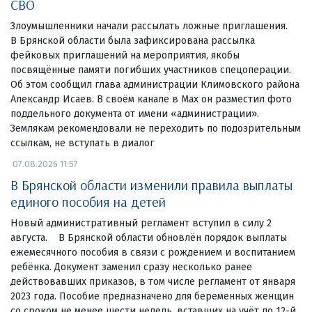
СВО
Злоумышленники начали рассылать ложные приглашения.
В Брянской области была зафиксирована рассылка
фейковых приглашений на мероприятия, якобы
посвящённые памяти погибших участников спецоперации.
Об этом сообщил глава администрации Климовского района
Александр Исаев. В своём канале в Maх он разместил фото
поддельного документа от имени «администрации».
Землякам рекомендовали не переходить по подозрительным
ссылкам, не вступать в диалог
07.08.2026 11:57
В Брянской области изменили правила выплаты
единого пособия на детей
Новый административный регламент вступил в силу 2
августа. В Брянской области обновлён порядок выплаты
ежемесячного пособия в связи с рождением и воспитанием
ребёнка. Документ заменил сразу несколько ранее
действовавших приказов, в том числе регламент от января
2023 года. Пособие предназначено для беременных женщин
со сроком не менее шести недель, вставших на учёт до 12-й