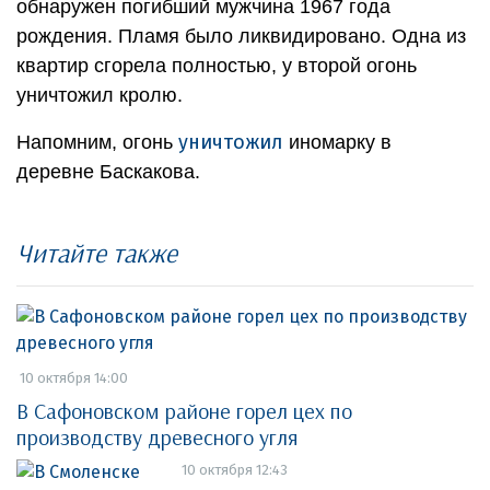
обнаружен погибший мужчина 1967 года
рождения. Пламя было ликвидировано. Одна из
квартир сгорела полностью, у второй огонь
уничтожил кролю.
уничтожил
Напомним, огонь
иномарку в
деревне Баскакова.
Читайте также
10 октября 14:00
В Сафоновском районе горел цех по
производству древесного угля
10 октября 12:43