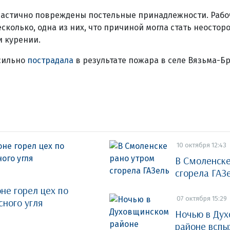
 частично повреждены постельные принадлежности. Рабо
сколько, одна из них, что причиной могла стать неостор
и курении.
сильно
пострадала
в результате пожара в селе Вязьма-Бр
10 октября 12:43
В Смоленске
сгорела ГАЗ
не горел цех по
07 октября 15:29
сного угля
Ночью в Ду
районе вспы