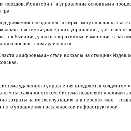
я поездов. Мониторинг и управление основными процес
нтра.
иод движения поездов пассажиры смогут воспользоватьс
кзалах с системой удаленного управления, где созданы
ля пребывания, узнать оперативные изменения в распи
тацию посредством аудиосвязи.
бласти «цифровыми» стали вокзалы на станциях Издешко
ховская.
система удаленного управления внедряется холдингом 
ивным пассажиропотоком. Система позволяет увеличить
зив затраты на их эксплуатацию, а в перспективе – созд
нного управления пассажирской инфраструктурой.