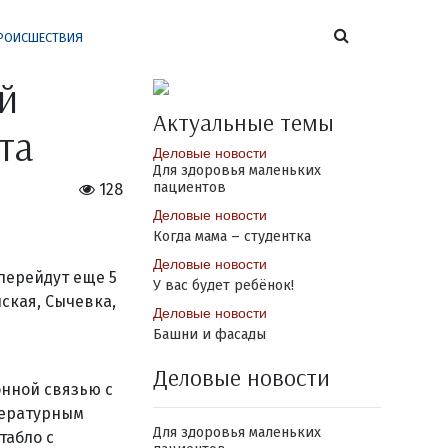
РОИСШЕСТВИЯ
й
Актуальные темы
та
Деловые новости
Для здоровья маленьких
пациентов
128
Деловые новости
Когда мама – студентка
Деловые новости
перейдут еще 5
У вас будет ребёнок!
ская, Сычевка,
Деловые новости
Башни и фасады
Деловые новости
нной связью с
пературным
Для здоровья маленьких
табло с