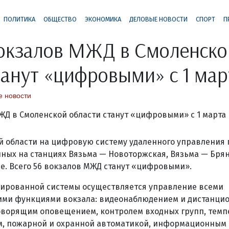
ПОЛИТИКА
ОБЩЕСТВО
ЭКОНОМИКА
ДЕЛОВЫЕ НОВОСТИ
СПОРТ
П
вокзалов МЖД в Смоленско
танут «цифровыми» с 1 мар
 новости
ой области на цифровую систему удаленного управления 
ных на станциях Вязьма — Новоторжская, Вязьма — Брян
е. Всего 56 вокзалов МЖД станут «цифровыми».
ированной системы осуществляется управление всеми
и функциями вокзала: видеонаблюдением и дистанцио
оворящим оповещением, контролем входных групп, тем
, пожарной и охранной автоматикой, информационным 