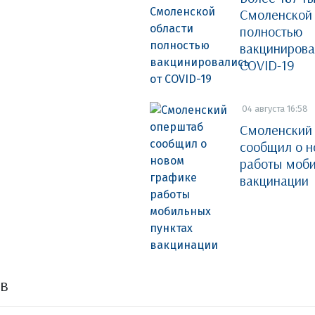
Смоленской
полностью
вакцинирова
COVID-19
04 августа 16:58
Смоленский
сообщил о н
работы моби
вакцинации
ов