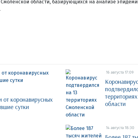
 Смоленской области, базирующихся на анализе эпидем
.
16 августа 17:09
Коронавиру
подтвердилс
территориях
 от коронавирусных
области
вшие сутки
14 августа 18:30
Более 187 т