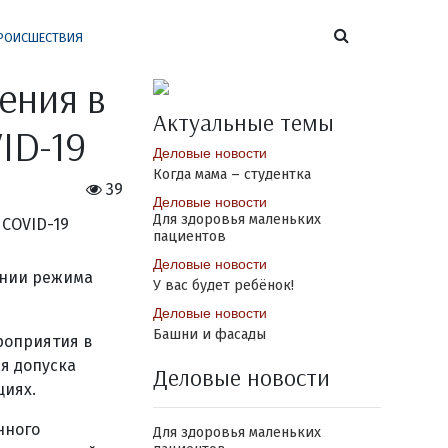
РОИСШЕСТВИЯ
ения в
Актуальные темы
ID-19
Деловые новости
Когда мама – студентка
39
Деловые новости
Для здоровья маленьких
пациентов
Деловые новости
ении режима
У вас будет ребёнок!
Деловые новости
Башни и фасады
ероприятия в
я допуска
Деловые новости
циях.
нного
Для здоровья маленьких