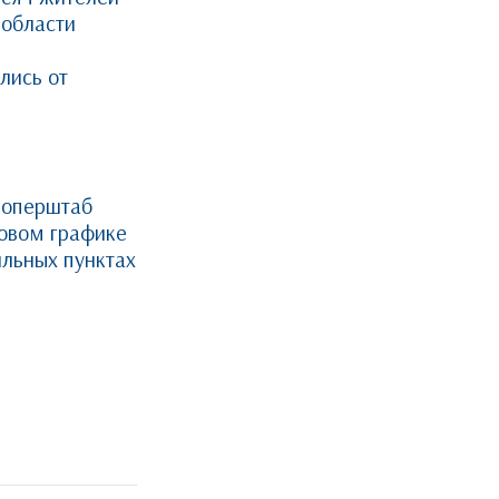
 области
лись от
 оперштаб
овом графике
льных пунктах