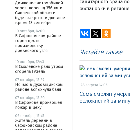
санитарного врача по
Движение автомобилей
через переезд 356 км в
обстановки в регионе
Смоленской области
будет закрыто в дневное
время 13 сентября
10 октября, 14:00
В Сафоновском районе
горел цех по
производству
Читайте также
древесного угля
10 октября, 12:43
В Смоленске рано утром
сгорела ГАЗель
07 октября, 15:29
Ночью в Духовщинском
28 августа 14:06
районе вспыхнула баня
Семь смолян умерли
07 октября, 15:20
осложнений за мину
В Сафонове произошел
пожар в цеху
06 октября, 17:45
Житель деревни в
Сафоновском районе