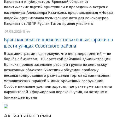
Кандидаты в губернаторы Брянской области от
политических партий приступили к проведению встреч с
населением. Александра Казачкова, представляющая «Новых
людей», организовала музыкальное лото для пенсионеров.
Кандидат от ЛДПР Руслан Титов принял участие в
07.08.2026 13:44
Брянские власти проверят незаконные гаражи на
шести улицах Советского района
В администрации подчеркнули, что цель мероприятий — не
борьба с бизнесом. В Советской районной администрации
Брянска прошло заседание рабочей группы по демонтажу
незаконных объектов. Участники обсудили проблему
несанкционированного размещения торговых павильонов,
металлических гаражей и иных временных сооружений.
Особое внимание уделили адресам, где ранее уже выявляли
нарушителей. Сформирован перечень улиц, на которых в
ближайшее время
Актуальные темы