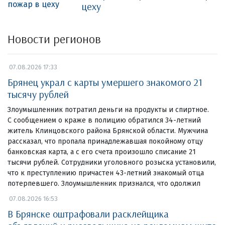
цеху
Новости регионов
07.08.2026 17:33
Брянец украл с карты умершего знакомого 21
тысячу рублей
Злоумышленник потратил деньги на продукты и спиртное.
С сообщением о краже в полицию обратился 34-летний
житель Клинцовского района Брянской области. Мужчина
рассказал, что пропала принадлежавшая покойному отцу
банковская карта, а с его счета произошло списание 21
тысячи рублей. Сотрудники уголовного розыска установили,
что к преступлению причастен 43-летний знакомый отца
потерпевшего. Злоумышленник признался, что одолжил
07.08.2026 16:53
В Брянске оштрафовали расклейщика