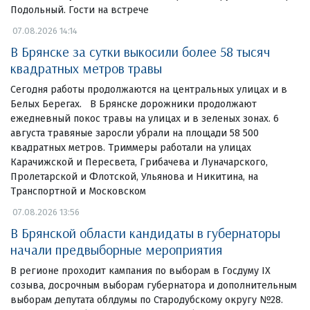
Подольный. Гости на встрече
07.08.2026 14:14
В Брянске за сутки выкосили более 58 тысяч
квадратных метров травы
Сегодня работы продолжаются на центральных улицах и в
Белых Берегах. В Брянске дорожники продолжают
ежедневный покос травы на улицах и в зеленых зонах. 6
августа травяные заросли убрали на площади 58 500
квадратных метров. Триммеры работали на улицах
Карачижской и Пересвета, Грибачева и Луначарского,
Пролетарской и Флотской, Ульянова и Никитина, на
Транспортной и Московском
07.08.2026 13:56
В Брянской области кандидаты в губернаторы
начали предвыборные мероприятия
В регионе проходит кампания по выборам в Госдуму IX
созыва, досрочным выборам губернатора и дополнительным
выборам депутата облдумы по Стародубскому округу №28.