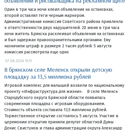
объявлений и рисовальщика на рекламном щите
Один в три часа ночи клеил объявления на остановках,
второй оставлял теги черным маркером.
Административная комиссия Советского района привлекла
к ответственности двух нарушителей. 20 июня в три часа
ночи житель Брянска расклеивал объявления на остановках
и был задержан правоохранительными органами. Ему
назначили штраф в размере 2 тысяч рублей. 5 августа
комиссия рассмотрела еще одно
07.08.2026 15:17
В брянском селе Меленск открыли детскую
площадку за 13,5 миллиона рублей
Игровой комплекс для малышей возвели по национальному
проекту «Инфраструктура для жизни». В селе Меленск
Стародубского округа Брянской области появилась
современная площадка с игровым оборудованием.
Стоимость объекта составила 13,5 миллиона рублей.
Торжественное открытие состоялось 5 августа. Участие в
церемонии открытия приняли депутат областной Думы
Денис Свистунов и глава администрации округа Александр