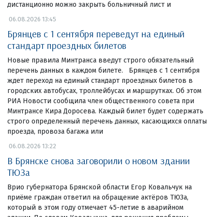
дистанционно можно закрыть больничный лист и
06.08.2026 13:45
Брянцев с 1 сентября переведут на единый
стандарт проездных билетов
Новые правила Минтранса введут строго обязательный
перечень данных в каждом билете. Брянцев с 1 сентября
ждет переход на единый стандарт проездных билетов в
городских автобусах, троллейбусах и маршрутках. Об этом
РИА Новости сообщила член общественного совета при
Минтрансе Кира Доросева. Каждый билет будет содержать
строго определенный перечень данных, касающихся оплаты
проезда, провоза багажа или
06.08.2026 13:22
В Брянске снова заговорили о новом здании
ТЮЗа
Врио губернатора Брянской области Егор Ковальчук на
приёме граждан ответил на обращение актёров ТЮЗа,
который в этом году отмечает 45-летие в аварийном