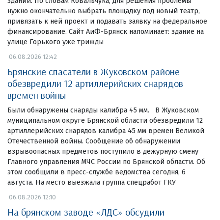
здании. По словам Ковальчука, для решения проблемы
нужно окончательно выбрать площадку под новый театр,
привязать к ней проект и подавать заявку на федеральное
финансирование. Сайт АиФ-Брянск напоминает: здание на
улице Горького уже трижды
06.08.2026 12:42
Брянские спасатели в Жуковском районе
обезвредили 12 артиллерийских снарядов
времен войны
Были обнаружены снаряды калибра 45 мм. В Жуковском
муниципальном округе Брянской области обезвредили 12
артиллерийских снарядов калибра 45 мм времен Великой
Отечественной войны. Сообщение об обнаружении
взрывоопасных предметов поступило в дежурную смену
Главного управления МЧС России по Брянской области. Об
этом сообщили в пресс-службе ведомства сегодня, 6
августа. На место выезжала группа спецработ ГКУ
06.08.2026 12:10
На брянском заводе «ЛДС» обсудили