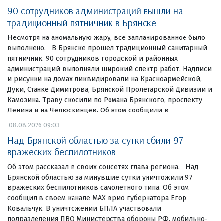
90 сотрудников администраций вышли на
традиционный пятничник в Брянске
Несмотря на аномальную жару, все запланированное было
выполнено. В Брянске прошел традиционный санитарный
пятничник. 90 сотрудников городской и районных
администраций выполняли широкий спектр работ. Надписи
и рисунки на домах ликвидировали на Красноармейской,
Дуки, Станке Димитрова, Брянской Пролетарской Дивизии и
Камозина. Траву скосили по Романа Брянского, проспекту
Ленина и на Челюскинцев. Об этом сообщили в
08.08.2026 09:03
Над Брянской областью за сутки сбили 97
вражеских беспилотников
Об этом рассказал в своих соцсетях глава региона. Над
Брянской областью за минувшие сутки уничтожили 97
вражеских беспилотников самолетного типа. Об этом
сообщил в своем канале МАХ врио губернатора Егор
Ковальчук. В уничтожении БПЛА участвовали
подразделения ПВО Министерства обороны РФ, мобильно-