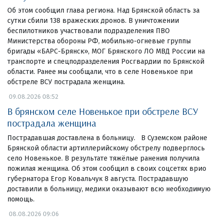
Об этом сообщил глава региона. Над Брянской область за
сутки сбили 138 вражеских дронов. В уничтожении
беспилотников участвовали подразделения ПВО
Министерства обороны РФ, мобильно-огневые группы
бригады «БАРС-Брянск», МОГ Брянского ЛО МВД России на
транспорте и спецподразделения Росгвардии по Брянской
области. Ранее мы сообщали, что в селе Новенькое при
обстреле ВСУ пострадала женщина.
09.08.2026 08:52
В брянском селе Новенькое при обстреле ВСУ
пострадала женщина
Пострадавшая доставлена в больницу. В Суземском районе
Брянской области артиллерийскому обстрелу подверглось
село Новенькое. В результате тяжёлые ранения получила
пожилая женщина. Об этом сообщил в своих соцсетях врио
губернатора Егор Ковальчук 8 августа. Пострадавшую
доставили в больницу, медики оказывают всю необходимую
помощь.
08.08.2026 09:06