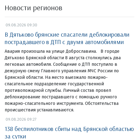
Новости регионов
09.08.2026 09:30
В Дятьково брянские спасатели деблокировали
пострадавшего в ДТП с двумя автомобилями
Авария произошла на улице Доброславина. В городе
Дятьково Брянской области 8 августа столкнулись два
легковых автомобиля. Сообщение о ДТП поступило в
дежурную смену Главного управления МЧС России по
Брянской области. На место выезжало пожарно-
спасательное подразделение государственной
противопожарной службы. Личный состав провел
деблокирование пострадавшего с помощью ручного
пожарно-спасательного инструмента. Обстоятельства
происшествия устанавливаются.
09.08.2026 09:27
138 беспилотников сбиты над Брянской областью
за сутки