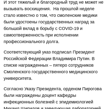
И этот тяжелый и благородный труд не может не
вызывать восхищения. На прошлой неделе
стало известно о том, что смоленские медики
были удостоены государственных наград за
большой вклад в борьбу с COVID-19 и
самоотверженность при исполнении
профессионального долга.
Соответствующий указ подписал Президент
Российской Федерации Владимира Путин. В
списке награжденных – пятеро сотрудников
Смоленского государственного медицинского
университета.
Согласно Указу Президента, орденом Пирогова
были награждены доцент кафедры
инфекционных болезней с эпидемиологией
Михаил Шипилов и заведующая лабораторией