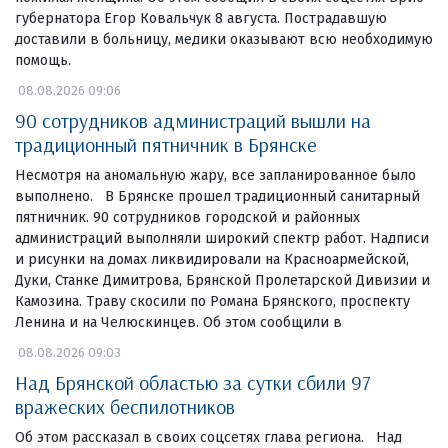
губернатора Егор Ковальчук 8 августа. Пострадавшую
доставили в больницу, медики оказывают всю необходимую
помощь.
08.08.2026 09:06
90 сотрудников администраций вышли на
традиционный пятничник в Брянске
Несмотря на аномальную жару, все запланированное было
выполнено. В Брянске прошел традиционный санитарный
пятничник. 90 сотрудников городской и районных
администраций выполняли широкий спектр работ. Надписи
и рисунки на домах ликвидировали на Красноармейской,
Дуки, Станке Димитрова, Брянской Пролетарской Дивизии и
Камозина. Траву скосили по Романа Брянского, проспекту
Ленина и на Челюскинцев. Об этом сообщили в
08.08.2026 09:03
Над Брянской областью за сутки сбили 97
вражеских беспилотников
Об этом рассказал в своих соцсетях глава региона. Над