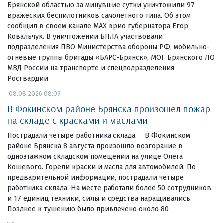
Брянской областью за минувшие сутки уничтожили 97
вражеских беспилотников самолетного типа. Об этом
сообщил в своем канале МАХ врио губернатора Егор
Ковальчук. В уничтожении БПЛА участвовали
подразделения ПВО Министерства обороны РФ, мобильно-
огневые группы бригады «БАРС-Брянск», МОГ Брянского ЛО
МВД России на транспорте и спецподразделения
Росгвардии
08.08.2026 08:09
В Фокинском районе Брянска произошел пожар
на складе с красками и маслами
Пострадали четыре работника склада. В Фокинском
районе Брянска 8 августа произошло возгорание в
одноэтажном складском помещении на улице Олега
Кошевого. Горели краски и масла для автомобилей. По
предварительной информации, пострадали четыре
работника склада. На месте работали более 50 сотрудников
и 17 единиц техники, силы и средства наращивались.
Позднее к тушению было привлечено около 80