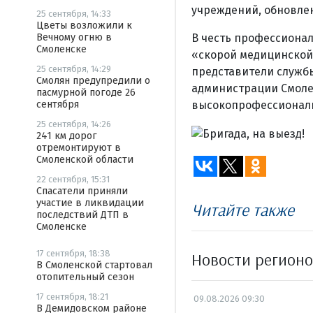
учреждений, обновлен
25 сентября, 14:33
Цветы возложили к
Вечному огню в
В честь профессионал
Смоленске
«скорой медицинской
25 сентября, 14:29
представители служб
Смолян предупредили о
администрации Смолен
пасмурной погоде 26
сентября
высокопрофессиональ
25 сентября, 14:26
241 км дорог
отремонтируют в
Смоленской области
22 сентября, 15:31
Спасатели приняли
участие в ликвидации
Читайте также
последствий ДТП в
Смоленске
17 сентября, 18:38
Новости регион
В Смоленской стартовал
отопительный сезон
17 сентября, 18:21
09.08.2026 09:30
В Демидовском районе