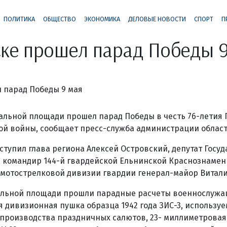
ПОЛИТИКА
ОБЩЕСТВО
ЭКОНОМИКА
ДЕЛОВЫЕ НОВОСТИ
СПОРТ
П
ке прошел парад Победы 
альной площади прошел парад Победы в честь 76-летия 
й войны, сообщает пресс-служба администрации област
тупил глава региона Алексей Островский, депутат Госу
 командир 144-й гвардейской Ельнинской Краснознамен
 мотострелковой дивизии гвардии генерал-майор Витали
ральной площади прошли парадные расчеты военнослужа
я дивизионная пушка образца 1942 года ЗИС-3, используе
 производства праздничных салютов, 23- миллиметровая