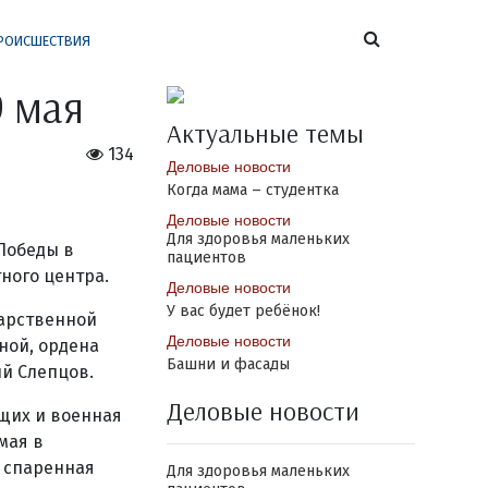
РОИСШЕСТВИЯ
9 мая
Актуальные темы
134
Деловые новости
Когда мама – студентка
Деловые новости
Для здоровья маленьких
Победы в
пациентов
ного центра.
Деловые новости
У вас будет ребёнок!
дарственной
Деловые новости
ной, ордена
Башни и фасады
й Слепцов.
Деловые новости
щих и военная
мая в
 спаренная
Для здоровья маленьких