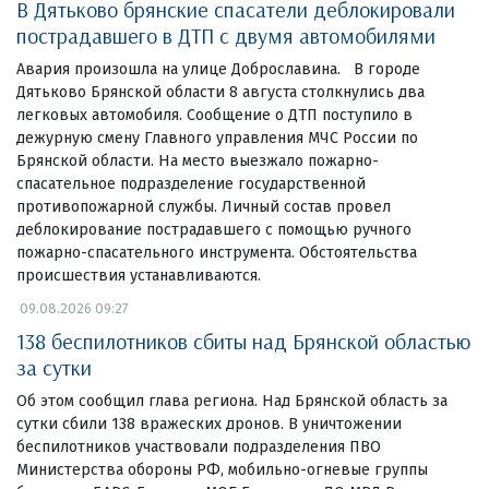
В Дятьково брянские спасатели деблокировали
пострадавшего в ДТП с двумя автомобилями
Авария произошла на улице Доброславина. В городе
Дятьково Брянской области 8 августа столкнулись два
легковых автомобиля. Сообщение о ДТП поступило в
дежурную смену Главного управления МЧС России по
Брянской области. На место выезжало пожарно-
спасательное подразделение государственной
противопожарной службы. Личный состав провел
деблокирование пострадавшего с помощью ручного
пожарно-спасательного инструмента. Обстоятельства
происшествия устанавливаются.
09.08.2026 09:27
138 беспилотников сбиты над Брянской областью
за сутки
Об этом сообщил глава региона. Над Брянской область за
сутки сбили 138 вражеских дронов. В уничтожении
беспилотников участвовали подразделения ПВО
Министерства обороны РФ, мобильно-огневые группы