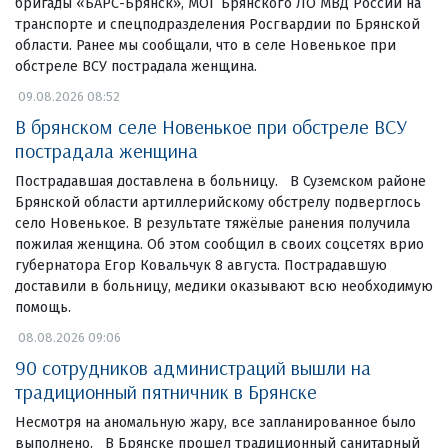
бригады «БАРС-Брянск», МОГ Брянского ЛО МВД России на
транспорте и спецподразделения Росгвардии по Брянской
области. Ранее мы сообщали, что в селе Новенькое при
обстреле ВСУ пострадала женщина.
09.08.2026 08:52
В брянском селе Новенькое при обстреле ВСУ
пострадала женщина
Пострадавшая доставлена в больницу. В Суземском районе
Брянской области артиллерийскому обстрелу подверглось
село Новенькое. В результате тяжёлые ранения получила
пожилая женщина. Об этом сообщил в своих соцсетях врио
губернатора Егор Ковальчук 8 августа. Пострадавшую
доставили в больницу, медики оказывают всю необходимую
помощь.
08.08.2026 09:06
90 сотрудников администраций вышли на
традиционный пятничник в Брянске
Несмотря на аномальную жару, все запланированное было
выполнено. В Брянске прошел традиционный санитарный