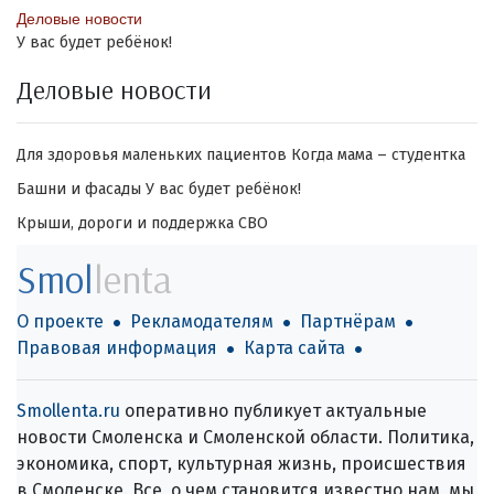
Деловые новости
У вас будет ребёнок!
Деловые новости
Для здоровья маленьких пациентов
Когда мама – студентка
Башни и фасады
У вас будет ребёнок!
Крыши, дороги и поддержка СВО
Smol
lenta
О проекте
Рекламодателям
Партнёрам
Правовая информация
Карта сайта
Smollenta.ru
оперативно публикует актуальные
новости Смоленска и Смоленской области. Политика,
экономика, спорт, культурная жизнь, происшествия
в Смоленске. Все, о чем становится известно нам, мы