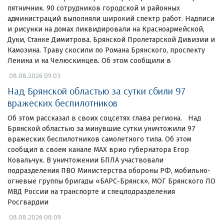
пятничник. 90 сотрудников городской и районных
администраций выполняли широкий спектр работ. Надписи
и рисунки на домах ликвидировали на Красноармейской,
Дуки, Станке Димитрова, Брянской Пролетарской Дивизии и
Камозина. Траву скосили по Романа Брянского, проспекту
Ленина и на Челюскинцев. Об этом сообщили в
08.08.2026 09:03
Над Брянской областью за сутки сбили 97
вражеских беспилотников
Об этом рассказал в своих соцсетях глава региона. Над
Брянской областью за минувшие сутки уничтожили 97
вражеских беспилотников самолетного типа. Об этом
сообщил в своем канале МАХ врио губернатора Егор
Ковальчук. В уничтожении БПЛА участвовали
подразделения ПВО Министерства обороны РФ, мобильно-
огневые группы бригады «БАРС-Брянск», МОГ Брянского ЛО
МВД России на транспорте и спецподразделения
Росгвардии
08.08.2026 08:09