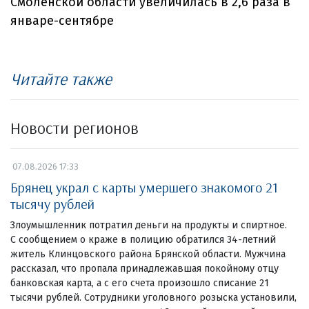
Читайте также
Новости регионов
07.08.2026 17:33
Брянец украл с карты умершего знакомого 21
тысячу рублей
Злоумышленник потратил деньги на продукты и спиртное.
С сообщением о краже в полицию обратился 34-летний
житель Клинцовского района Брянской области. Мужчина
рассказал, что пропала принадлежавшая покойному отцу
банковская карта, а с его счета произошло списание 21
тысячи рублей. Сотрудники уголовного розыска установили,