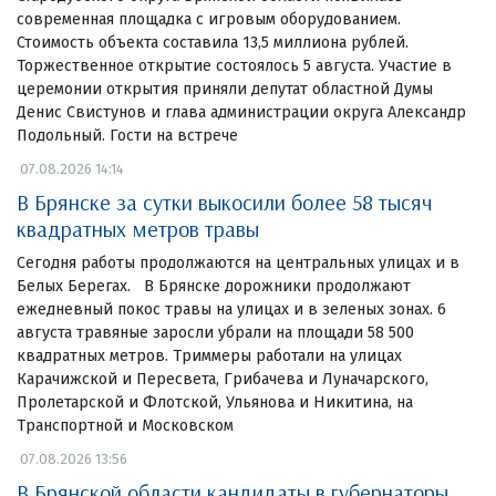
современная площадка с игровым оборудованием.
Стоимость объекта составила 13,5 миллиона рублей.
Торжественное открытие состоялось 5 августа. Участие в
церемонии открытия приняли депутат областной Думы
Денис Свистунов и глава администрации округа Александр
Подольный. Гости на встрече
07.08.2026 14:14
В Брянске за сутки выкосили более 58 тысяч
квадратных метров травы
Сегодня работы продолжаются на центральных улицах и в
Белых Берегах. В Брянске дорожники продолжают
ежедневный покос травы на улицах и в зеленых зонах. 6
августа травяные заросли убрали на площади 58 500
квадратных метров. Триммеры работали на улицах
Карачижской и Пересвета, Грибачева и Луначарского,
Пролетарской и Флотской, Ульянова и Никитина, на
Транспортной и Московском
07.08.2026 13:56
В Брянской области кандидаты в губернаторы