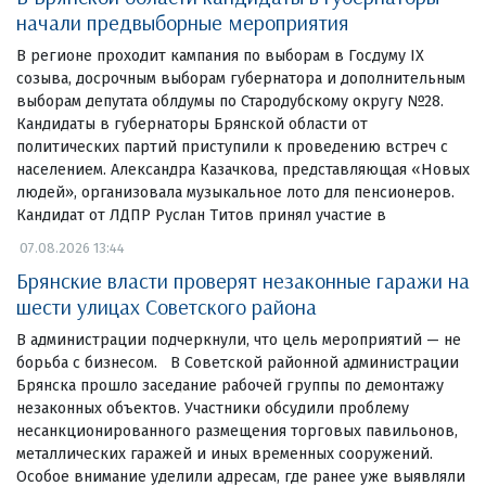
начали предвыборные мероприятия
В регионе проходит кампания по выборам в Госдуму IX
созыва, досрочным выборам губернатора и дополнительным
выборам депутата облдумы по Стародубскому округу №28.
Кандидаты в губернаторы Брянской области от
политических партий приступили к проведению встреч с
населением. Александра Казачкова, представляющая «Новых
людей», организовала музыкальное лото для пенсионеров.
Кандидат от ЛДПР Руслан Титов принял участие в
07.08.2026 13:44
Брянские власти проверят незаконные гаражи на
шести улицах Советского района
В администрации подчеркнули, что цель мероприятий — не
борьба с бизнесом. В Советской районной администрации
Брянска прошло заседание рабочей группы по демонтажу
незаконных объектов. Участники обсудили проблему
несанкционированного размещения торговых павильонов,
металлических гаражей и иных временных сооружений.
Особое внимание уделили адресам, где ранее уже выявляли