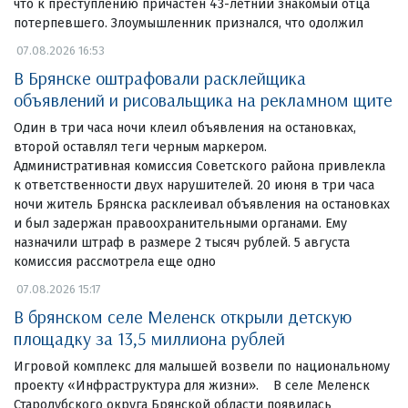
что к преступлению причастен 43-летний знакомый отца
потерпевшего. Злоумышленник признался, что одолжил
07.08.2026 16:53
В Брянске оштрафовали расклейщика
объявлений и рисовальщика на рекламном щите
Один в три часа ночи клеил объявления на остановках,
второй оставлял теги черным маркером.
Административная комиссия Советского района привлекла
к ответственности двух нарушителей. 20 июня в три часа
ночи житель Брянска расклеивал объявления на остановках
и был задержан правоохранительными органами. Ему
назначили штраф в размере 2 тысяч рублей. 5 августа
комиссия рассмотрела еще одно
07.08.2026 15:17
В брянском селе Меленск открыли детскую
площадку за 13,5 миллиона рублей
Игровой комплекс для малышей возвели по национальному
проекту «Инфраструктура для жизни». В селе Меленск
Стародубского округа Брянской области появилась