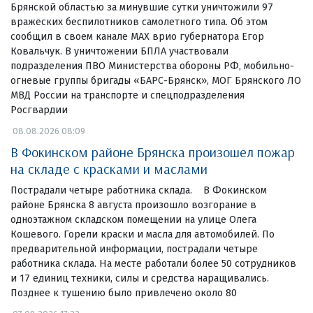
Брянской областью за минувшие сутки уничтожили 97
вражеских беспилотников самолетного типа. Об этом
сообщил в своем канале МАХ врио губернатора Егор
Ковальчук. В уничтожении БПЛА участвовали
подразделения ПВО Министерства обороны РФ, мобильно-
огневые группы бригады «БАРС-Брянск», МОГ Брянского ЛО
МВД России на транспорте и спецподразделения
Росгвардии
08.08.2026 08:09
В Фокинском районе Брянска произошел пожар
на складе с красками и маслами
Пострадали четыре работника склада. В Фокинском
районе Брянска 8 августа произошло возгорание в
одноэтажном складском помещении на улице Олега
Кошевого. Горели краски и масла для автомобилей. По
предварительной информации, пострадали четыре
работника склада. На месте работали более 50 сотрудников
и 17 единиц техники, силы и средства наращивались.
Позднее к тушению было привлечено около 80