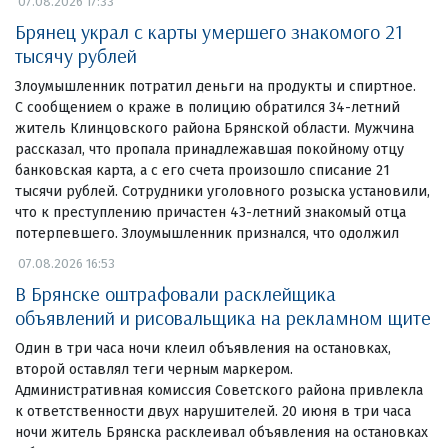
07.08.2026 17:33
Брянец украл с карты умершего знакомого 21
тысячу рублей
Злоумышленник потратил деньги на продукты и спиртное.
С сообщением о краже в полицию обратился 34-летний
житель Клинцовского района Брянской области. Мужчина
рассказал, что пропала принадлежавшая покойному отцу
банковская карта, а с его счета произошло списание 21
тысячи рублей. Сотрудники уголовного розыска установили,
что к преступлению причастен 43-летний знакомый отца
потерпевшего. Злоумышленник признался, что одолжил
07.08.2026 16:53
В Брянске оштрафовали расклейщика
объявлений и рисовальщика на рекламном щите
Один в три часа ночи клеил объявления на остановках,
второй оставлял теги черным маркером.
Административная комиссия Советского района привлекла
к ответственности двух нарушителей. 20 июня в три часа
ночи житель Брянска расклеивал объявления на остановках