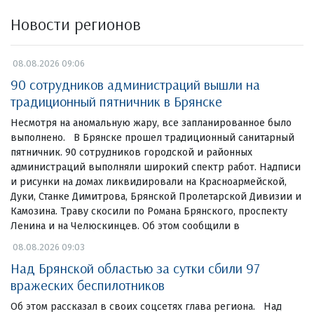
Новости регионов
08.08.2026 09:06
90 сотрудников администраций вышли на
традиционный пятничник в Брянске
Несмотря на аномальную жару, все запланированное было
выполнено. В Брянске прошел традиционный санитарный
пятничник. 90 сотрудников городской и районных
администраций выполняли широкий спектр работ. Надписи
и рисунки на домах ликвидировали на Красноармейской,
Дуки, Станке Димитрова, Брянской Пролетарской Дивизии и
Камозина. Траву скосили по Романа Брянского, проспекту
Ленина и на Челюскинцев. Об этом сообщили в
08.08.2026 09:03
Над Брянской областью за сутки сбили 97
вражеских беспилотников
Об этом рассказал в своих соцсетях глава региона. Над