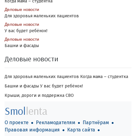
Когда мама – студентка
Деловые новости
Для здоровья маленьких пациентов
Деловые новости
У вас будет ребёнок!
Деловые новости
Башни и фасады
Деловые новости
Для здоровья маленьких пациентов
Когда мама – студентка
Башни и фасады
У вас будет ребёнок!
Крыши, дороги и поддержка СВО
Smol
lenta
О проекте
Рекламодателям
Партнёрам
Правовая информация
Карта сайта