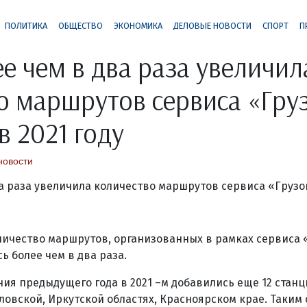
ПОЛИТИКА
ОБЩЕСТВО
ЭКОНОМИКА
ДЕЛОВЫЕ НОВОСТИ
СПОРТ
П
 чем в два раза увеличил
о маршрутов сервиса «Гру
в 2021 году
новости
оличество маршрутов, организованных в рамках сервиса 
ь более чем в два раза.
ния предыдущего года в 2021 –м добавились еще 12 станц
овской, Иркутской областях, Красноярском крае. Таким 