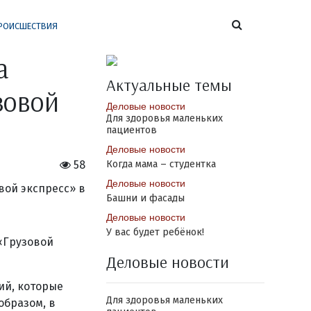
РОИСШЕСТВИЯ
а
Актуальные темы
зовой
Деловые новости
Для здоровья маленьких
пациентов
Деловые новости
58
Когда мама – студентка
Деловые новости
Башни и фасады
Деловые новости
У вас будет ребёнок!
«Грузовой
Деловые новости
ий, которые
Для здоровья маленьких
образом, в