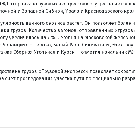
ЖД отправка «грузовых экспрессов» осуществляется в 
сточной и Западной Сибири, Урала и Краснодарского края
улярность данного сервиса растет. Он позволяет более ч
авки грузов. Количество вагонов, отправленных «грузо
году увеличилось на 7 %. Сегодня на Московской железно
а 9 станциях – Перово, Белый Раст, Силикатная, Электроуг
 также Сборная Угольная и Курск — отметил начальник М
 доставке грузов «Грузовой экспресс» позволяет сократи
за счет проследования участка пути по специально разр