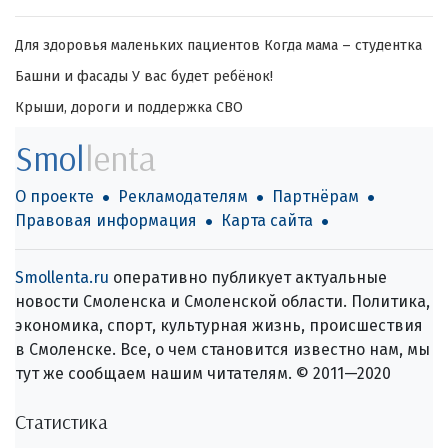
Для здоровья маленьких пациентов
Когда мама – студентка
Башни и фасады
У вас будет ребёнок!
Крыши, дороги и поддержка СВО
Smol
lenta
О проекте
Рекламодателям
Партнёрам
Правовая информация
Карта сайта
Smollenta.ru
оперативно публикует актуальные
новости Смоленска и Смоленской области. Политика,
экономика, спорт, культурная жизнь, происшествия
в Смоленске. Все, о чем становится известно нам, мы
тут же сообщаем нашим читателям. © 2011—2020
Статистика