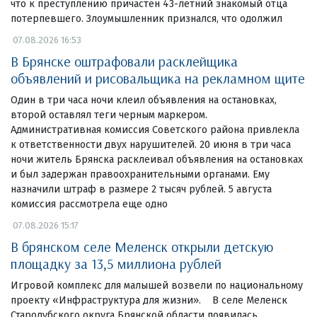
что к преступлению причастен 43-летний знакомый отца
потерпевшего. Злоумышленник признался, что одолжил
07.08.2026 16:53
В Брянске оштрафовали расклейщика
объявлений и рисовальщика на рекламном щите
Один в три часа ночи клеил объявления на остановках,
второй оставлял теги черным маркером.
Административная комиссия Советского района привлекла
к ответственности двух нарушителей. 20 июня в три часа
ночи житель Брянска расклеивал объявления на остановках
и был задержан правоохранительными органами. Ему
назначили штраф в размере 2 тысяч рублей. 5 августа
комиссия рассмотрела еще одно
07.08.2026 15:17
В брянском селе Меленск открыли детскую
площадку за 13,5 миллиона рублей
Игровой комплекс для малышей возвели по национальному
проекту «Инфраструктура для жизни». В селе Меленск
Стародубского округа Брянской области появилась