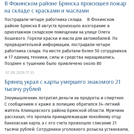
В Фокинском районе Брянска произошел пожар
на складе с красками и маслами
Пострадали четыре работника склада. В Фокинском
районе Брянска 8 августа произошло возгорание в
одноэтажном складском помещении на улице Олега
Кошевого. Горели краски и масла для автомобилей. По
предварительной информации, пострадали четыре
работника склада. На месте работали более 50 сотрудников
и 17 единиц техники, силы и средства наращивались.
Позднее к тушению было привлечено около 80
07.08.2026 17:33
Брянец украл с карты умершего знакомого 21
тысячу рублей
Злоумышленник потратил деньги на продукты и спиртное.
С сообщением о краже в полицию обратился 34-летний
житель Клинцовского района Брянской области. Мужчина
рассказал, что пропала принадлежавшая покойному отцу
банковская карта, а с его счета произошло списание 21
тысячи рублей. Сотрудники уголовного розыска установили,