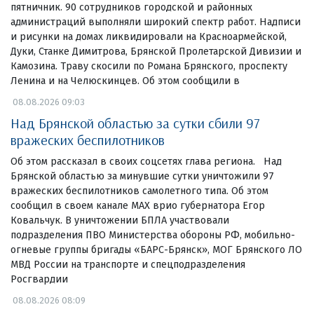
пятничник. 90 сотрудников городской и районных
администраций выполняли широкий спектр работ. Надписи
и рисунки на домах ликвидировали на Красноармейской,
Дуки, Станке Димитрова, Брянской Пролетарской Дивизии и
Камозина. Траву скосили по Романа Брянского, проспекту
Ленина и на Челюскинцев. Об этом сообщили в
08.08.2026 09:03
Над Брянской областью за сутки сбили 97
вражеских беспилотников
Об этом рассказал в своих соцсетях глава региона. Над
Брянской областью за минувшие сутки уничтожили 97
вражеских беспилотников самолетного типа. Об этом
сообщил в своем канале МАХ врио губернатора Егор
Ковальчук. В уничтожении БПЛА участвовали
подразделения ПВО Министерства обороны РФ, мобильно-
огневые группы бригады «БАРС-Брянск», МОГ Брянского ЛО
МВД России на транспорте и спецподразделения
Росгвардии
08.08.2026 08:09