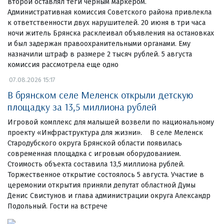
второй оставлял теги черным маркером.
Административная комиссия Советского района привлекла
к ответственности двух нарушителей. 20 июня в три часа
ночи житель Брянска расклеивал объявления на остановках
и был задержан правоохранительными органами. Ему
назначили штраф в размере 2 тысяч рублей. 5 августа
комиссия рассмотрела еще одно
07.08.2026 15:17
В брянском селе Меленск открыли детскую
площадку за 13,5 миллиона рублей
Игровой комплекс для малышей возвели по национальному
проекту «Инфраструктура для жизни». В селе Меленск
Стародубского округа Брянской области появилась
современная площадка с игровым оборудованием.
Стоимость объекта составила 13,5 миллиона рублей.
Торжественное открытие состоялось 5 августа. Участие в
церемонии открытия приняли депутат областной Думы
Денис Свистунов и глава администрации округа Александр
Подольный. Гости на встрече