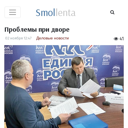
Smol
lenta
Проблемы при дворе
Деловые новости
02 ноября 12:47
41