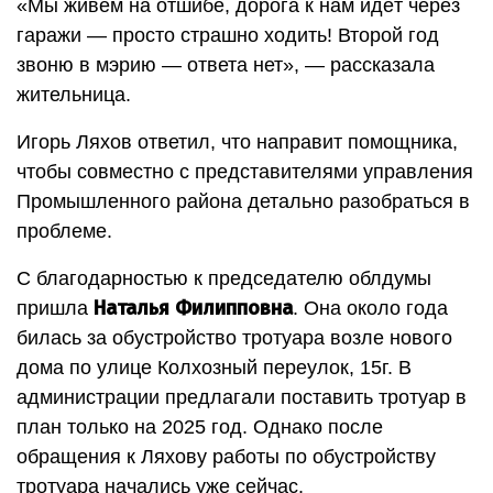
«Мы живём на отшибе, дорога к нам идёт через
гаражи — просто страшно ходить! Второй год
звоню в мэрию — ответа нет», — рассказала
жительница.
Игорь Ляхов ответил, что направит помощника,
чтобы совместно с представителями управления
Промышленного района детально разобраться в
проблеме.
С благодарностью к председателю облдумы
Наталья Филипповна
пришла
. Она около года
билась за обустройство тротуара возле нового
дома по улице Колхозный переулок, 15г. В
администрации предлагали поставить тротуар в
план только на 2025 год. Однако после
обращения к Ляхову работы по обустройству
тротуара начались уже сейчас.