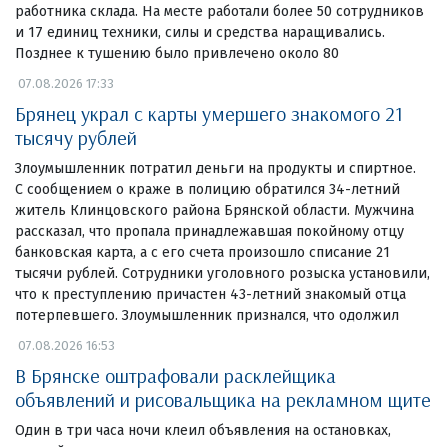
работника склада. На месте работали более 50 сотрудников
и 17 единиц техники, силы и средства наращивались.
Позднее к тушению было привлечено около 80
07.08.2026 17:33
Брянец украл с карты умершего знакомого 21
тысячу рублей
Злоумышленник потратил деньги на продукты и спиртное.
С сообщением о краже в полицию обратился 34-летний
житель Клинцовского района Брянской области. Мужчина
рассказал, что пропала принадлежавшая покойному отцу
банковская карта, а с его счета произошло списание 21
тысячи рублей. Сотрудники уголовного розыска установили,
что к преступлению причастен 43-летний знакомый отца
потерпевшего. Злоумышленник признался, что одолжил
07.08.2026 16:53
В Брянске оштрафовали расклейщика
объявлений и рисовальщика на рекламном щите
Один в три часа ночи клеил объявления на остановках,