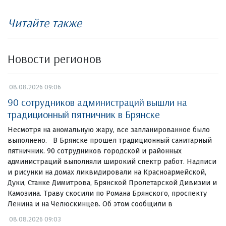
Читайте также
Новости регионов
08.08.2026 09:06
90 сотрудников администраций вышли на
традиционный пятничник в Брянске
Несмотря на аномальную жару, все запланированное было
выполнено. В Брянске прошел традиционный санитарный
пятничник. 90 сотрудников городской и районных
администраций выполняли широкий спектр работ. Надписи
и рисунки на домах ликвидировали на Красноармейской,
Дуки, Станке Димитрова, Брянской Пролетарской Дивизии и
Камозина. Траву скосили по Романа Брянского, проспекту
Ленина и на Челюскинцев. Об этом сообщили в
08.08.2026 09:03