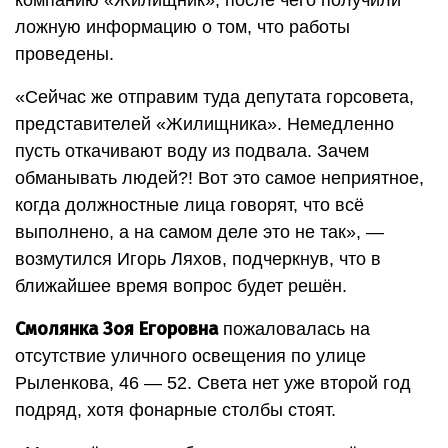
компанию «Жилищник», после чего получили
ложную информацию о том, что работы
проведены.
«Сейчас же отправим туда депутата горсовета,
представителей «Жилищника». Немедленно
пусть откачивают воду из подвала. Зачем
обманывать людей?! Вот это самое неприятное,
когда должностные лица говорят, что всё
выполнено, а на самом деле это не так», —
возмутился Игорь Ляхов, подчеркнув, что в
ближайшее время вопрос будет решён.
Смолянка Зоя Егоровна
пожаловалась на
отсутствие уличного освещения по улице
Рыленкова, 46 — 52. Света нет уже второй год
подряд, хотя фонарные столбы стоят.