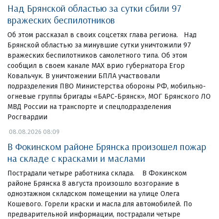
Над Брянской областью за сутки сбили 97
вражеских беспилотников
Об этом рассказал в своих соцсетях глава региона. Над
Брянской областью за минувшие сутки уничтожили 97
вражеских беспилотников самолетного типа. Об этом
сообщил в своем канале МАХ врио губернатора Егор
Ковальчук. В уничтожении БПЛА участвовали
подразделения ПВО Министерства обороны РФ, мобильно-
огневые группы бригады «БАРС-Брянск», МОГ Брянского ЛО
МВД России на транспорте и спецподразделения
Росгвардии
08.08.2026 08:09
В Фокинском районе Брянска произошел пожар
на складе с красками и маслами
Пострадали четыре работника склада. В Фокинском
районе Брянска 8 августа произошло возгорание в
одноэтажном складском помещении на улице Олега
Кошевого. Горели краски и масла для автомобилей. По
предварительной информации, пострадали четыре