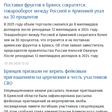
Поставки фруктов в Брянск сократятся:
товарооборот между Россией и Арменией упал
на 30 процентов
В 2025 году объём торговли снизился до 8 миллиардов
долларов после рекордных 12 миллиардов в 2024 году.
Товарооборот между Россией и Арменией сократился более
чем на 30 процентов, что отразится и на поставках
армянских фруктов в Брянск. Об этом заявил заместитель
председателя правительства России Алексей Оверчук.
После рекордных 12 миллиардов долларов в 2024 году
07.08.2026 12:32
Брянцев призвали не верить фейковым
приглашениям на церемонии в честь участников
СВО
Злоумышленники начали рассылать ложные приглашения.
В Брянской области была зафиксирована рассылка
фейковых приглашений на мероприятия, якобы
посвящённые памяти погибших участников спецоперации.
Об этом сообщил глава администрации Климовского района