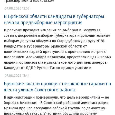
Транспортной и Московском
07.08.2026 13:56
В Брянской области кандидаты в губернаторы
начали предвыборные мероприятия
В регионе проходит кампания по выборам в Госдуму IX
созыва, досрочным выборам губернатора и дополнительным
выборам депутата облдумы по Стародубскому округу №28.
Кандидаты в губернаторы Брянской области от
политических партий приступили к проведению встреч с
населением. Александра Казачкова, представляющая «Новых
людей», организовала музыкальное лото для пенсионеров.
Кандидат от ЛДПР Руслан Титов принял участие в
07.08.2026 13:44
Брянские власти проверят незаконные гаражи на
шести улицах Советского района
В администрации подчеркнули, что цель мероприятий — не
борьба с бизнесом. В Советской районной администрации
Брянска прошло заседание рабочей группы по демонтажу
незаконных объектов. Участники обсудили проблему