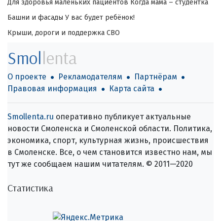
Для здоровья маленьких пациентов
Когда мама – студентка
Башни и фасады
У вас будет ребёнок!
Крыши, дороги и поддержка СВО
Smol
lenta
О проекте
Рекламодателям
Партнёрам
Правовая информация
Карта сайта
Smollenta.ru
оперативно публикует актуальные
новости Смоленска и Смоленской области. Политика,
экономика, спорт, культурная жизнь, происшествия
в Смоленске. Все, о чем становится известно нам, мы
тут же сообщаем нашим читателям. © 2011—2020
Статистика