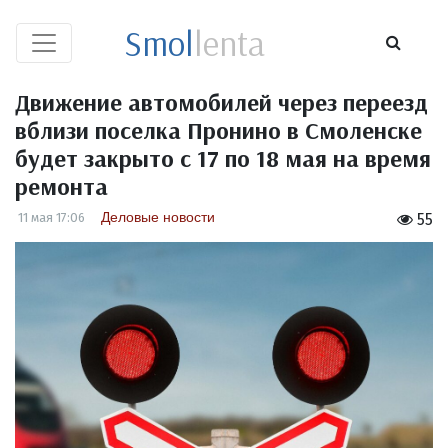
Smol
lenta
Движение автомобилей через переезд
вблизи поселка Пронино в Смоленске
будет закрыто с 17 по 18 мая на время
ремонта
Деловые новости
11 мая 17:06
55