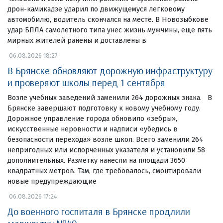
дрон-камикадзе ударил по движущемуся легковому
автомобилю, водитель скончался на месте. В Новозыбкове
удар БПЛА самолетного типа унес жизнь мужчины, еще пять
мирных жителей ранены и доставлены в
06.08.2026 18:27
В Брянске обновляют дорожную инфраструктуру
и проверяют школы перед 1 сентября
Возле учебных заведений заменили 264 дорожных знака. В
Брянске завершают подготовку к новому учебному году.
Дорожное управление города обновило «зебры»,
искусственные неровности и надписи «убедись в
безопасности перехода» возле школ. Всего заменили 264
непригодных или испорченных указателя и установили 58
дополнительных. Разметку нанесли на площади 3650
квадратных метров. Там, где требовалось, смонтировали
новые предупреждающие
06.08.2026 17:24
До военного госпиталя в Брянске продлили