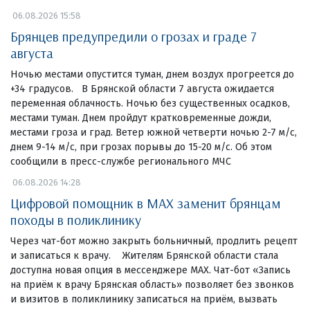
06.08.2026 15:58
Брянцев предупредили о грозах и граде 7
августа
Ночью местами опустится туман, днем воздух прогреется до
+34 градусов. В Брянской области 7 августа ожидается
переменная облачность. Ночью без существенных осадков,
местами туман. Днем пройдут кратковременные дожди,
местами гроза и град. Ветер южной четверти ночью 2-7 м/с,
днем 9-14 м/с, при грозах порывы до 15-20 м/с. Об этом
сообщили в пресс-службе регионального МЧС
06.08.2026 14:28
Цифровой помощник в MAX заменит брянцам
походы в поликлинику
Через чат-бот можно закрыть больничный, продлить рецепт
и записаться к врачу. Жителям Брянской области стала
доступна новая опция в мессенджере MAX. Чат-бот «Запись
на приём к врачу Брянская область» позволяет без звонков
и визитов в поликлинику записаться на приём, вызвать