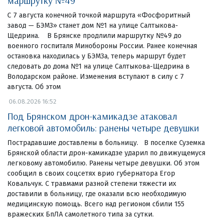
маршрутку №49
С 7 августа конечной точкой маршрута «Фосфоритный
завод — БЭМЗ» станет дом №1 на улице Салтыкова-
Щедрина. В Брянске продлили маршрутку №49 до
военного госпиталя Минобороны России. Ранее конечная
остановка находилась у БЭМЗа, теперь маршрут будет
следовать до дома №1 на улице Салтыкова-Щедрина в
Володарском районе. Изменения вступают в силу с 7
августа. Об этом
06.08.2026 16:52
Под Брянском дрон-камикадзе атаковал
легковой автомобиль: ранены четыре девушки
Пострадавшие доставлены в больницу. В поселке Суземка
Брянской области дрон-камикадзе ударил по движущемуся
легковому автомобилю. Ранены четыре девушки. Об этом
сообщил в своих соцсетях врио губернатора Егор
Ковальчук. С травмами разной степени тяжести их
доставили в больницу, где оказали всю необходимую
медицинскую помощь. Всего над регионом сбили 155
вражеских БпЛА самолетного типа за сутки.