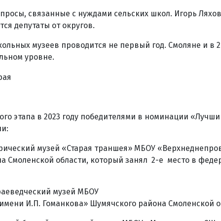
просы, связанные с нуждами сельских школ. Игорь Ляхов
тся депутаты от округов.
ольных музеев проводится не первый год. Смоляне и в 
льном уровне.
ого этапа в 2023 году победителями в номинации «Лучши
и:
торический музей «Старая траншея» МБОУ «Верхнеднепро
а Смоленской области, который занял 2-е место в феде
краеведческий музей МБОУ
мени И.П. Гоманкова» Шумячского района Смоленской о