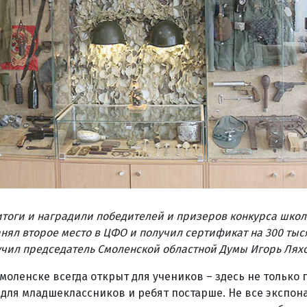
итоги и наградили победителей и призеров конкурса шко
анял второе место в ЦФО и получил сертификат на 300 тыс
чил председатель Смоленской областной Думы Игорь Ляхо
оленске всегда открыт для учеников – здесь не только 
 для младшеклассников и ребят постарше. Не все экспона