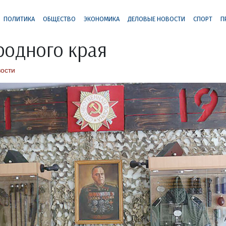
ПОЛИТИКА
ОБЩЕСТВО
ЭКОНОМИКА
ДЕЛОВЫЕ НОВОСТИ
СПОРТ
П
родного края
ости