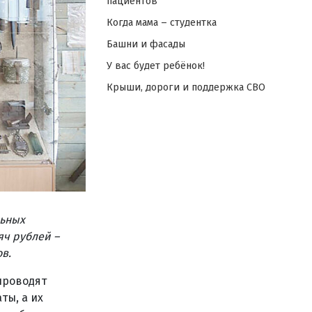
пациентов
Когда мама – студентка
Башни и фасады
У вас будет ребёнок!
Крыши, дороги и поддержка СВО
льных
яч рублей –
в.
проводят
ты, а их