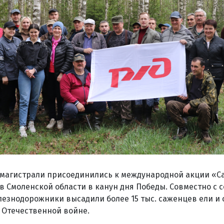
 магистрали присоединились к международной акции «Са
в Смоленской области в канун дня Победы. Совместно с 
лезнодорожники высадили более 15 тыс. саженцев ели и 
 Отечественной войне.