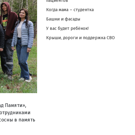
пациентов
Когда мама – студентка
Башни и фасады
У вас будет ребёнок!
Крыши, дороги и поддержка СВО
д Памяти»,
сотрудниками
сосны в память