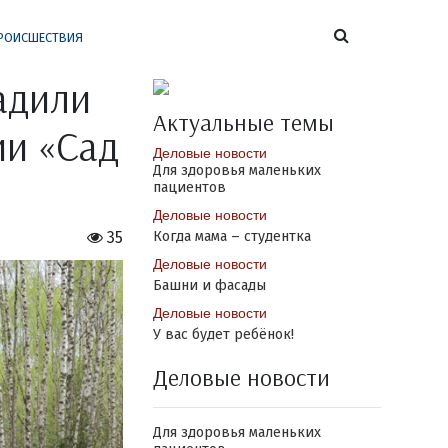
РОИСШЕСТВИЯ
адили
Актуальные темы
ии «Сад
Деловые новости
Для здоровья маленьких
пациентов
Деловые новости
35
Когда мама – студентка
Деловые новости
Башни и фасады
Деловые новости
У вас будет ребёнок!
Деловые новости
Для здоровья маленьких