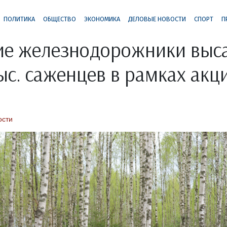
ПОЛИТИКА
ОБЩЕСТВО
ЭКОНОМИКА
ДЕЛОВЫЕ НОВОСТИ
СПОРТ
П
ие железнодорожники выс
тыс. саженцев в рамках акц
ости