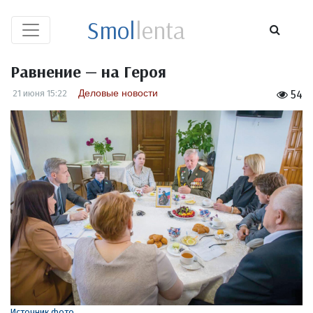
Smol
lenta
Равнение — на Героя
Деловые новости
21 июня 15:22
54
Источник фото