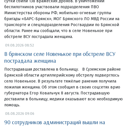
сутки сбили 138 вражеских дронов. В уничтожении
беспилотников участвовали подразделения ПВО
Министерства обороны РФ, мобильно-огневые группы
бригады «БАРС-Брянск», МОГ Брянского ЛО МВД России на
транспорте и спецподразделения Росгвардии по Брянской
области. Ранее мы сообщали, что в селе Новенькое при
обстреле ВСУ пострадала женщина.
09.08.2026 08:52
В брянском селе Новенькое при обстреле ВСУ
пострадала женщина
Пострадавшая доставлена в больницу. В Суземском районе
Брянской области артиллерийскому обстрелу подверглось
село Новенькое. В результате тяжёлые ранения получила
пожилая женщина. Об этом сообщил в своих соцсетях врио
губернатора Егор Ковальчук 8 августа. Пострадавшую
доставили в больницу, медики оказывают всю необходимую
помощь.
08.08.2026 09:06
90 сотрудников администраций вышли на