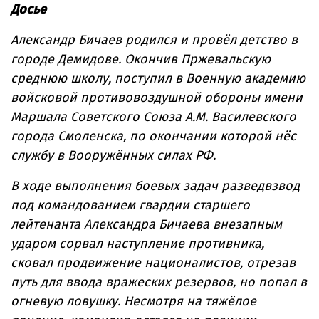
Досье
Александр Бичаев родился и провёл детство в
городе Демидове. Окончив Пржевальскую
среднюю школу, поступил в Военную академию
войсковой противовоздушной обороны имени
Маршала Советского Союза А.М. Василевского
города Смоленска, по окончании которой нёс
службу в Вооружённых силах РФ.
В ходе выполнения боевых задач разведвзвод
под командованием гвардии старшего
лейтенанта Александра Бичаева внезапным
ударом сорвал наступление противника,
сковал продвижение националистов, отрезав
путь для ввода вражеских резервов, но попал в
огневую ловушку. Несмотря на тяжёлое