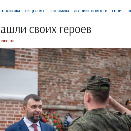
ПОЛИТИКА
ОБЩЕСТВО
ЭКОНОМИКА
ДЕЛОВЫЕ НОВОСТИ
СПОРТ
П
ашли своих героев
новости