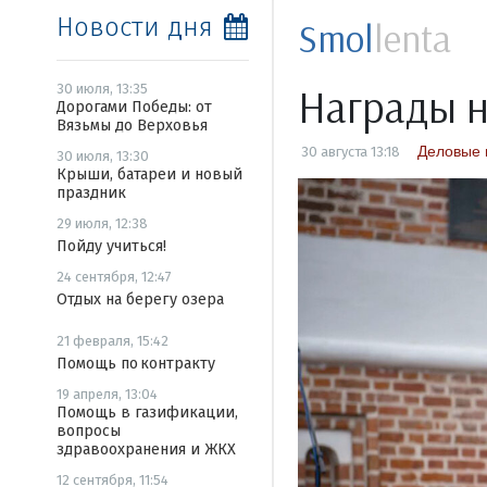
Новости дня
Smol
lenta
Награды н
30 июля, 13:35
Дорогами Победы: от
Вязьмы до Верховья
Деловые 
30 августа 13:18
30 июля, 13:30
Крыши, батареи и новый
праздник
29 июля, 12:38
Пойду учиться!
24 сентября, 12:47
Отдых на берегу озера
21 февраля, 15:42
Помощь по контракту
19 апреля, 13:04
Помощь в газификации,
вопросы
здравоохранения и ЖКХ
12 сентября, 11:54