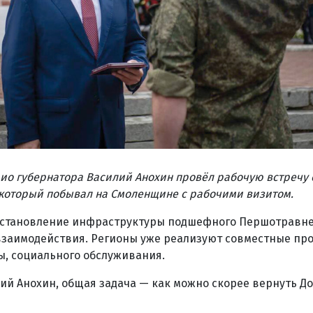
ио губернатора Василий Анохин провёл рабочую встречу 
который побывал на Смоленщине с рабочими визитом.
сстановление инфраструктуры подшефного Першотравне
взаимодействия. Регионы уже реализуют совместные пр
ы, социального обслуживания.
ий Анохин, общая задача — как можно скорее вернуть Д