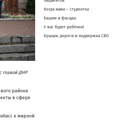
пациентов
Когда мама – студентка
Башни и фасады
У вас будет ребёнок!
Крыши, дороги и поддержка СВО
с главой ДНР
вого района
оекты в сфере
онбасс к мирной