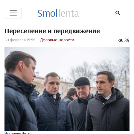
Smol
lenta
Переселение и передвижение
Деловые новости
21 февраля 15:55
39
Источник фото