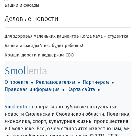
Башни и фасады
Деловые новости
Для здоровья маленьких пациентов
Когда мама – студентка
Башни и фасады
У вас будет ребёнок!
Крыши, дороги и поддержка СВО
Smol
lenta
О проекте
Рекламодателям
Партнёрам
Правовая информация
Карта сайта
Smollenta.ru
оперативно публикует актуальные
новости Смоленска и Смоленской области. Политика,
экономика, спорт, культурная жизнь, происшествия
в Смоленске. Все, о чем становится известно нам, мы
тут же сообщаем нашим читателям. © 2011—2020