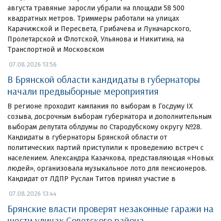
августа травяные заросли убрали на площади 58 500
квадратных метров. Триммеры работали на улицах
Карачижской и Пересвета, Грибачева и Луначарского,
Пролетарской и Флотской, Ульянова и Никитина, на
Транспортной и Московском
07.08.2026 13:56
В Брянской области кандидаты в губернаторы
начали предвыборные мероприятия
В регионе проходит кампания по выборам в Госдуму IX
созыва, досрочным выборам губернатора и дополнительным
выборам депутата облдумы по Стародубскому округу №28.
Кандидаты в губернаторы Брянской области от
политических партий приступили к проведению встреч с
населением. Александра Казачкова, представляющая «Новых
людей», организовала музыкальное лото для пенсионеров.
Кандидат от ЛДПР Руслан Титов принял участие в
07.08.2026 13:44
Брянские власти проверят незаконные гаражи на
шести улицах Советского района