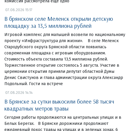
комиссия рассмотрела еще одно
07.08.2026 15:17
В брянском селе Меленск открыли детскую
площадку за 13,5 миллиона рублей
Игровой комплекс для малышей возвели по национальному
проекту «Инфраструктура для жизни». В селе Меленск
Стародубского округа Брянской области появилась
современная площадка с игровым оборудованием.
Стоимость объекта составила 13,5 миллиона рублей.
Торжественное открытие состоялось 5 августа. Участие в
церемонии открытия приняли депутат областной Думы
Денис Свистунов и глава администрации округа Александр
Подольный. Гости на встрече
07.08.2026 14:14
В Брянске за сутки выкосили более 58 тысяч
квадратных метров травы
Сегодня работы продолжаются на центральных улицах и в
Белых Берегах. В Брянске дорожники продолжают
ежедневный покос травы на улицах и в зеленых зонах. 6