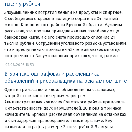
тысячу рублей
Злоумышленник потратил деньги на продукты и спиртное.
С сообщением о краже в полицию обратился 34-летний
житель Клинцовского района Брянской области. Мужчина
рассказал, что пропала принадлежавшая покойному отцу
банковская карта, а с его счета произошло списание 21
тысячи рублей. Сотрудники уголовного розыска установили,
что к преступлению причастен 43-летний знакомый отца
потерпевшего. Злоумышленник признался, что одолжил
07.08.2026 16:53
В Брянске оштрафовали расклейщика
объявлений и рисовальщика на рекламном щите
Один в три часа ночи клеил объявления на остановках,
второй оставлял теги черным маркером.
Административная комиссия Советского района привлекла
к ответственности двух нарушителей. 20 июня в три часа
ночи житель Брянска расклеивал объявления на остановках
и был задержан правоохранительными органами. Ему
назначили штраф в размере 2 тысяч рублей. 5 августа