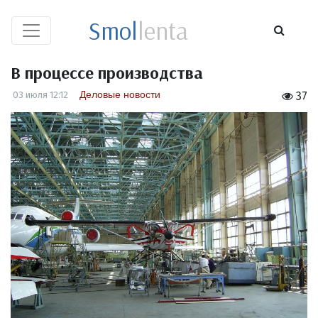
Smol
lenta
В процессе производства
Деловые новости
03 июля 12:12
37