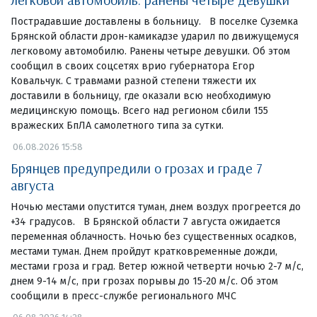
Пострадавшие доставлены в больницу. В поселке Суземка
Брянской области дрон-камикадзе ударил по движущемуся
легковому автомобилю. Ранены четыре девушки. Об этом
сообщил в своих соцсетях врио губернатора Егор
Ковальчук. С травмами разной степени тяжести их
доставили в больницу, где оказали всю необходимую
медицинскую помощь. Всего над регионом сбили 155
вражеских БпЛА самолетного типа за сутки.
06.08.2026 15:58
Брянцев предупредили о грозах и граде 7
августа
Ночью местами опустится туман, днем воздух прогреется до
+34 градусов. В Брянской области 7 августа ожидается
переменная облачность. Ночью без существенных осадков,
местами туман. Днем пройдут кратковременные дожди,
местами гроза и град. Ветер южной четверти ночью 2-7 м/с,
днем 9-14 м/с, при грозах порывы до 15-20 м/с. Об этом
сообщили в пресс-службе регионального МЧС