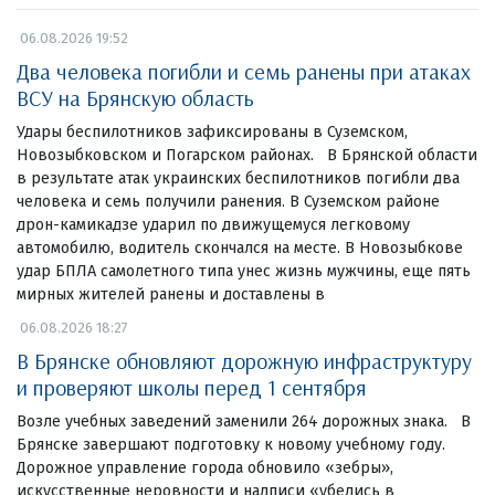
06.08.2026 19:52
Два человека погибли и семь ранены при атаках
ВСУ на Брянскую область
Удары беспилотников зафиксированы в Суземском,
Новозыбковском и Погарском районах. В Брянской области
в результате атак украинских беспилотников погибли два
человека и семь получили ранения. В Суземском районе
дрон-камикадзе ударил по движущемуся легковому
автомобилю, водитель скончался на месте. В Новозыбкове
удар БПЛА самолетного типа унес жизнь мужчины, еще пять
мирных жителей ранены и доставлены в
06.08.2026 18:27
В Брянске обновляют дорожную инфраструктуру
и проверяют школы перед 1 сентября
Возле учебных заведений заменили 264 дорожных знака. В
Брянске завершают подготовку к новому учебному году.
Дорожное управление города обновило «зебры»,
искусственные неровности и надписи «убедись в