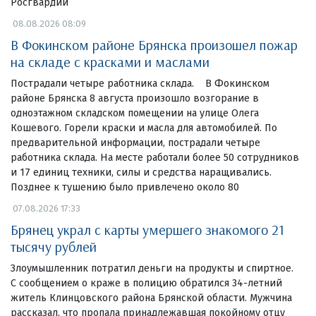
Росгвардии
08.08.2026 08:09
В Фокинском районе Брянска произошел пожар
на складе с красками и маслами
Пострадали четыре работника склада. В Фокинском
районе Брянска 8 августа произошло возгорание в
одноэтажном складском помещении на улице Олега
Кошевого. Горели краски и масла для автомобилей. По
предварительной информации, пострадали четыре
работника склада. На месте работали более 50 сотрудников
и 17 единиц техники, силы и средства наращивались.
Позднее к тушению было привлечено около 80
07.08.2026 17:33
Брянец украл с карты умершего знакомого 21
тысячу рублей
Злоумышленник потратил деньги на продукты и спиртное.
С сообщением о краже в полицию обратился 34-летний
житель Клинцовского района Брянской области. Мужчина
рассказал, что пропала принадлежавшая покойному отцу