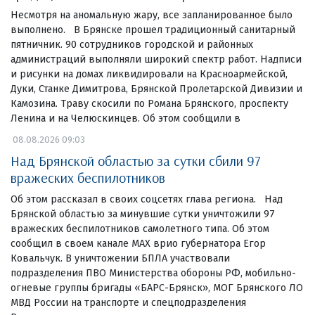
Несмотря на аномальную жару, все запланированное было
выполнено. В Брянске прошел традиционный санитарный
пятничник. 90 сотрудников городской и районных
администраций выполняли широкий спектр работ. Надписи
и рисунки на домах ликвидировали на Красноармейской,
Дуки, Станке Димитрова, Брянской Пролетарской Дивизии и
Камозина. Траву скосили по Романа Брянского, проспекту
Ленина и на Челюскинцев. Об этом сообщили в
08.08.2026 09:03
Над Брянской областью за сутки сбили 97
вражеских беспилотников
Об этом рассказал в своих соцсетях глава региона. Над
Брянской областью за минувшие сутки уничтожили 97
вражеских беспилотников самолетного типа. Об этом
сообщил в своем канале МАХ врио губернатора Егор
Ковальчук. В уничтожении БПЛА участвовали
подразделения ПВО Министерства обороны РФ, мобильно-
огневые группы бригады «БАРС-Брянск», МОГ Брянского ЛО
МВД России на транспорте и спецподразделения