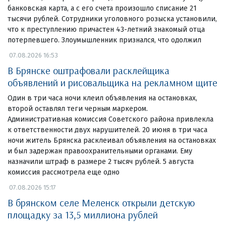
банковская карта, а с его счета произошло списание 21
тысячи рублей. Сотрудники уголовного розыска установили,
что к преступлению причастен 43-летний знакомый отца
потерпевшего. Злоумышленник признался, что одолжил
07.08.2026 16:53
В Брянске оштрафовали расклейщика
объявлений и рисовальщика на рекламном щите
Один в три часа ночи клеил объявления на остановках,
второй оставлял теги черным маркером.
Административная комиссия Советского района привлекла
к ответственности двух нарушителей. 20 июня в три часа
ночи житель Брянска расклеивал объявления на остановках
и был задержан правоохранительными органами. Ему
назначили штраф в размере 2 тысяч рублей. 5 августа
комиссия рассмотрела еще одно
07.08.2026 15:17
В брянском селе Меленск открыли детскую
площадку за 13,5 миллиона рублей