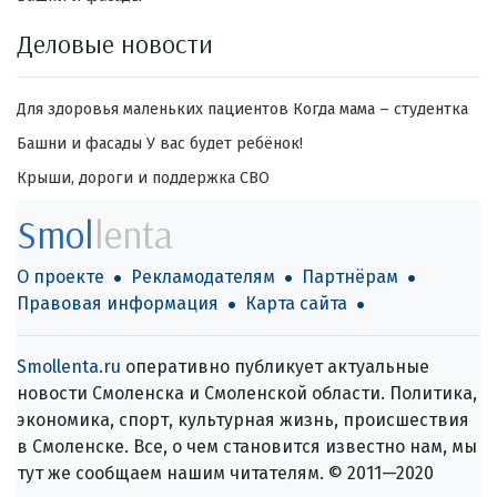
Деловые новости
Для здоровья маленьких пациентов
Когда мама – студентка
Башни и фасады
У вас будет ребёнок!
Крыши, дороги и поддержка СВО
Smol
lenta
О проекте
Рекламодателям
Партнёрам
Правовая информация
Карта сайта
Smollenta.ru
оперативно публикует актуальные
новости Смоленска и Смоленской области. Политика,
экономика, спорт, культурная жизнь, происшествия
в Смоленске. Все, о чем становится известно нам, мы
тут же сообщаем нашим читателям. © 2011—2020