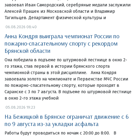
завоевал Иван Самородский, серебряные медали заслужили
Алексей Прашек из Московской области и Владимир
Тагильцев. Департамент физической культуры и
06.08.2026 08:40
Анна Кондря выиграла чемпионат России по
пожарно-спасательному спорту с рекордом
Брянской области
Она победила в подъеме по штурмовой лестнице в окно 2-
го этажа, став первой в истории брянского спорта
чемпионкой страны в этой дисциплине. Анна Кондря
завоевала золото на чемпионате и Первенстве МЧС России
по пожарно-спасательному спорту, которые проходят в
Саранске с 3 по 7 августа. В подъеме по штурмовой лестнице
в окно 2-го этажа учебной
05.08.2026 19:23
На Бежицкой в Брянске ограничат движение с 6
по 9 августа из-за укладки асфальта
Работы будут проводиться по ночам с 20:00 до 8:00. В