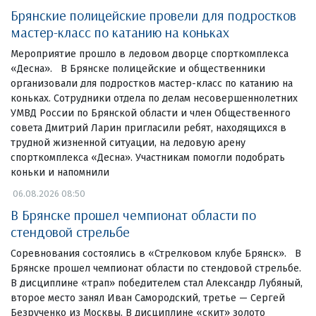
Брянские полицейские провели для подростков
мастер-класс по катанию на коньках
Мероприятие прошло в ледовом дворце спорткомплекса
«Десна». В Брянске полицейские и общественники
организовали для подростков мастер-класс по катанию на
коньках. Сотрудники отдела по делам несовершеннолетних
УМВД России по Брянской области и член Общественного
совета Дмитрий Ларин пригласили ребят, находящихся в
трудной жизненной ситуации, на ледовую арену
спорткомплекса «Десна». Участникам помогли подобрать
коньки и напомнили
06.08.2026 08:50
В Брянске прошел чемпионат области по
стендовой стрельбе
Соревнования состоялись в «Стрелковом клубе Брянск». В
Брянске прошел чемпионат области по стендовой стрельбе.
В дисциплине «трап» победителем стал Александр Лубяный,
второе место занял Иван Самородский, третье — Сергей
Безрученко из Москвы. В дисциплине «скит» золото