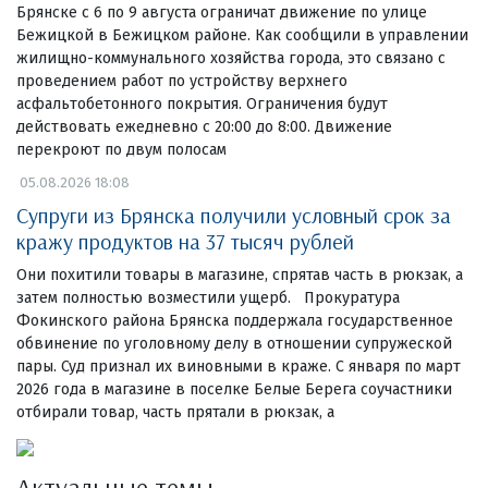
Брянске с 6 по 9 августа ограничат движение по улице
Бежицкой в Бежицком районе. Как сообщили в управлении
жилищно-коммунального хозяйства города, это связано с
проведением работ по устройству верхнего
асфальтобетонного покрытия. Ограничения будут
действовать ежедневно с 20:00 до 8:00. Движение
перекроют по двум полосам
05.08.2026 18:08
Супруги из Брянска получили условный срок за
кражу продуктов на 37 тысяч рублей
Они похитили товары в магазине, спрятав часть в рюкзак, а
затем полностью возместили ущерб. Прокуратура
Фокинского района Брянска поддержала государственное
обвинение по уголовному делу в отношении супружеской
пары. Суд признал их виновными в краже. С января по март
2026 года в магазине в поселке Белые Берега соучастники
отбирали товар, часть прятали в рюкзак, а
Актуальные темы