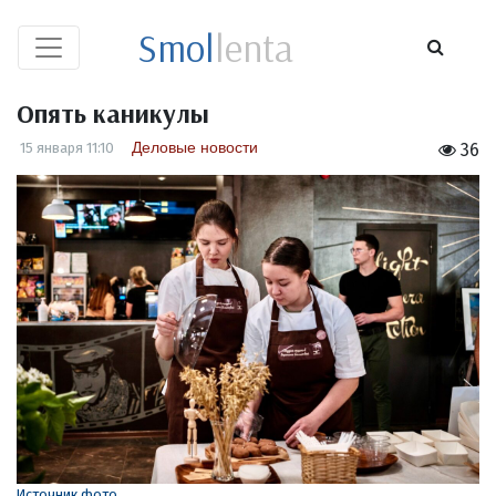
Smol
lenta
Опять каникулы
Деловые новости
15 января 11:10
36
Источник фото