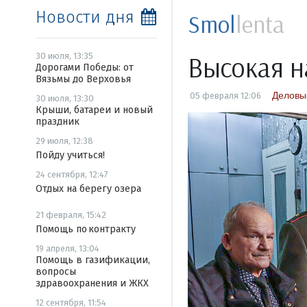
Новости дня
Smol
lenta
Высокая н
30 июля, 13:35
Дорогами Победы: от
Вязьмы до Верховья
Деловы
05 февраля 12:06
30 июля, 13:30
Крыши, батареи и новый
праздник
29 июля, 12:38
Пойду учиться!
24 сентября, 12:47
Отдых на берегу озера
21 февраля, 15:42
Помощь по контракту
19 апреля, 13:04
Помощь в газификации,
вопросы
здравоохранения и ЖКХ
12 сентября, 11:54