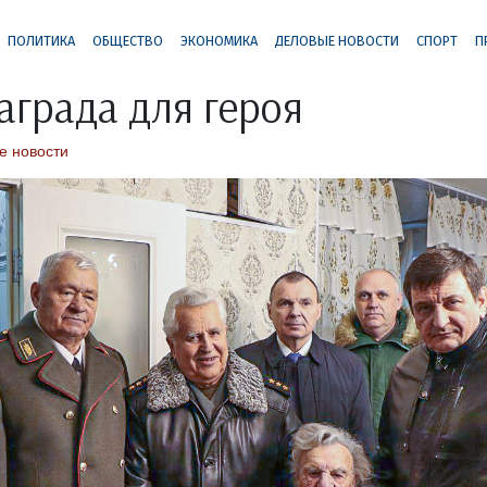
ПОЛИТИКА
ОБЩЕСТВО
ЭКОНОМИКА
ДЕЛОВЫЕ НОВОСТИ
СПОРТ
П
аграда для героя
е новости