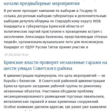
начали предвыборные мероприятия
В регионе проходит кампания по выборам в Госдуму IX
созыва, досрочным выборам губернатора и дополнительным
выборам депутата облдумы по Стародубскому округу №28.
Кандидаты в губернаторы Брянской области от
политических партий приступили к проведению встреч с
населением. Александра Казачкова, представляющая «Новых
людей», организовала музыкальное лото для пенсионеров.
Кандидат от ЛДПР Руслан Титов принял участие в
07.08.2026 13:44
Брянские власти проверят незаконные гаражи на
шести улицах Советского района
В администрации подчеркнули, что цель мероприятий — не
борьба с бизнесом. В Советской районной администрации
Брянска прошло заседание рабочей группы по демонтажу
незаконных объектов. Участники обсудили проблему
несанкционированного размещения торговых павильонов,
металлических гаражей и иных временных сооружений.
Особое внимание уделили адресам, где ранее уже выявляли