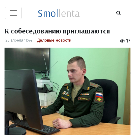
Smol
lenta
К собеседованию приглашаются
Деловые новости
23 апреля 11:44
17