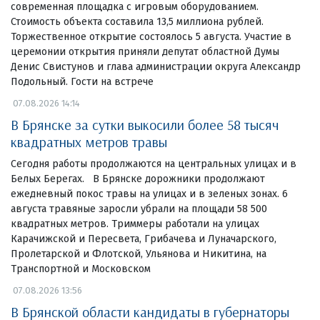
современная площадка с игровым оборудованием.
Стоимость объекта составила 13,5 миллиона рублей.
Торжественное открытие состоялось 5 августа. Участие в
церемонии открытия приняли депутат областной Думы
Денис Свистунов и глава администрации округа Александр
Подольный. Гости на встрече
07.08.2026 14:14
В Брянске за сутки выкосили более 58 тысяч
квадратных метров травы
Сегодня работы продолжаются на центральных улицах и в
Белых Берегах. В Брянске дорожники продолжают
ежедневный покос травы на улицах и в зеленых зонах. 6
августа травяные заросли убрали на площади 58 500
квадратных метров. Триммеры работали на улицах
Карачижской и Пересвета, Грибачева и Луначарского,
Пролетарской и Флотской, Ульянова и Никитина, на
Транспортной и Московском
07.08.2026 13:56
В Брянской области кандидаты в губернаторы