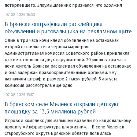
потерпевшего. Злоумышленник признался, что одолжил
07.08.2026 16:53
В Брянске оштрафовали расклейщика
объявлений и рисовальщика на рекламном щите
Один в три часа ночи клеил объявления на остановках,
второй оставлял теги черным маркером.
Административная комиссия Советского района привлекла
к ответственности двух нарушителей. 20 июня в три часа
ночи житель Брянска расклеивал объявления на остановках
и был задержан правоохранительными органами. Ему
назначили штраф в размере 2 тысяч рублей. 5 августа
комиссия рассмотрела еще одно
07.08.2026 15:17
В брянском селе Меленск открыли детскую
площадку за 13,5 миллиона рублей
Игровой комплекс для малышей возвели по национальному
проекту «Инфраструктура для жизни». В селе Меленск
Стародубского округа Брянской области появилась