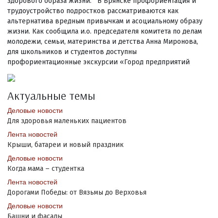
здорового образа жизни. В Брянске профориентация и
трудоустройство подростков рассматриваются как
альтернатива вредным привычкам и асоциальному образу
жизни. Как сообщила и.о. председателя комитета по делам
молодежи, семьи, материнства и детства Анна Миронова,
для школьников и студентов доступны
профориентационные экскурсии «Город предприятий
Актуальные темы
Деловые новости
Для здоровья маленьких пациентов
Лента новостей
Крыши, батареи и новый праздник
Деловые новости
Когда мама – студентка
Лента новостей
Дорогами Победы: от Вязьмы до Верховья
Деловые новости
Башни и фасады