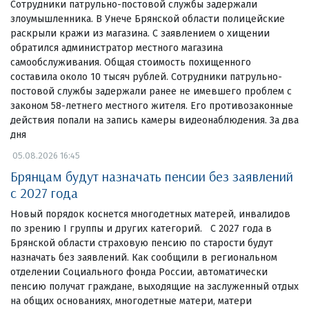
Сотрудники патрульно-постовой службы задержали
злоумышленника. В Унече Брянской области полицейские
раскрыли кражи из магазина. С заявлением о хищении
обратился администратор местного магазина
самообслуживания. Общая стоимость похищенного
составила около 10 тысяч рублей. Сотрудники патрульно-
постовой службы задержали ранее не имевшего проблем с
законом 58-летнего местного жителя. Его противозаконные
действия попали на запись камеры видеонаблюдения. За два
дня
05.08.2026 16:45
Брянцам будут назначать пенсии без заявлений
с 2027 года
Новый порядок коснется многодетных матерей, инвалидов
по зрению I группы и других категорий. С 2027 года в
Брянской области страховую пенсию по старости будут
назначать без заявлений. Как сообщили в региональном
отделении Социального фонда России, автоматически
пенсию получат граждане, выходящие на заслуженный отдых
на общих основаниях, многодетные матери, матери