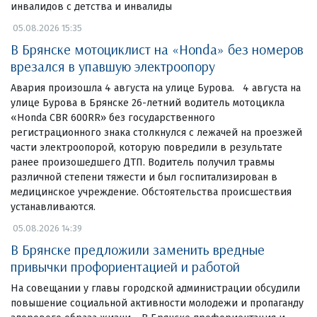
инвалидов с детства и инвалиды
05.08.2026 15:35
В Брянске мотоциклист на «Honda» без номеров
врезался в упавшую электроопору
Авария произошла 4 августа на улице Бурова. 4 августа на
улице Бурова в Брянске 26-летний водитель мотоцикла
«Honda CBR 600RR» без государственного
регистрационного знака столкнулся с лежачей на проезжей
части электроопорой, которую повредили в результате
ранее произошедшего ДТП. Водитель получил травмы
различной степени тяжести и был госпитализирован в
медицинское учреждение. Обстоятельства происшествия
устанавливаются.
05.08.2026 14:39
В Брянске предложили заменить вредные
привычки профориентацией и работой
На совещании у главы городской администрации обсудили
повышение социальной активности молодежи и пропаганду