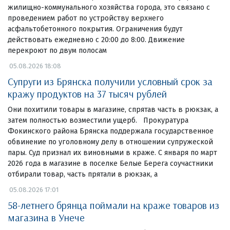
жилищно-коммунального хозяйства города, это связано с
проведением работ по устройству верхнего
асфальтобетонного покрытия. Ограничения будут
действовать ежедневно с 20:00 до 8:00. Движение
перекроют по двум полосам
05.08.2026 18:08
Супруги из Брянска получили условный срок за
кражу продуктов на 37 тысяч рублей
Они похитили товары в магазине, спрятав часть в рюкзак, а
затем полностью возместили ущерб. Прокуратура
Фокинского района Брянска поддержала государственное
обвинение по уголовному делу в отношении супружеской
пары. Суд признал их виновными в краже. С января по март
2026 года в магазине в поселке Белые Берега соучастники
отбирали товар, часть прятали в рюкзак, а
05.08.2026 17:01
58-летнего брянца поймали на краже товаров из
магазина в Унече