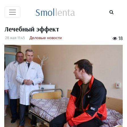
Smol
lenta
Лечебный эффект
Деловые новости
28 мая 11:45
18