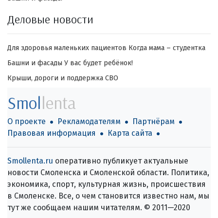
Деловые новости
Для здоровья маленьких пациентов
Когда мама – студентка
Башни и фасады
У вас будет ребёнок!
Крыши, дороги и поддержка СВО
Smol
lenta
О проекте
Рекламодателям
Партнёрам
Правовая информация
Карта сайта
Smollenta.ru
оперативно публикует актуальные
новости Смоленска и Смоленской области. Политика,
экономика, спорт, культурная жизнь, происшествия
в Смоленске. Все, о чем становится известно нам, мы
тут же сообщаем нашим читателям. © 2011—2020