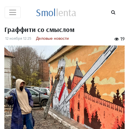
Smol
lenta
Граффити со смыслом
Деловые новости
12 ноября 12:25
19