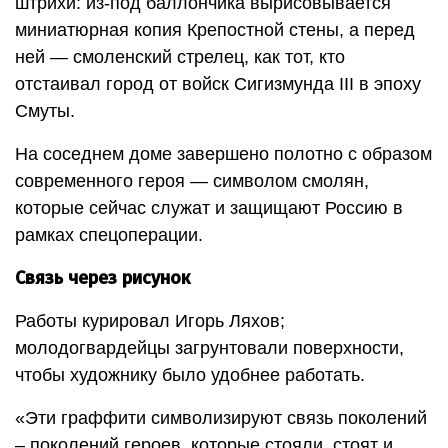
штрихи: из-под баллончика вырисовывается
миниатюрная копия Крепостной стены, а перед
ней — смоленский стрелец, как тот, кто
отстаивал город от войск Сигизмунда III в эпоху
Смуты.
На соседнем доме завершено полотно с образом
современного героя — символом смолян,
которые сейчас служат и защищают Россию в
рамках спец­операции.
Связь через рисунок
Работы курировал Игорь Ляхов;
молодогвардейцы загрунтовали поверхности,
чтобы художнику было удобнее работать.
«Эти граффити символизируют связь поколений
– поколений героев, которые стояли, стоят и