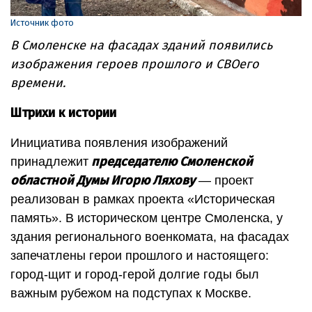
Источник фото
В Смоленске на фасадах зданий появились
изображения героев прошлого и СВОего
времени.
Штрихи к истории
Инициатива появления изображений
председателю Смоленской
принадлежит
областной Думы Игорю Ляхову
— проект
реализован в рамках проекта «Историческая
память». В историческом центре Смоленска, у
здания регионального военкомата, на фасадах
запечатлены герои прошлого и настоящего:
город-щит и город-герой долгие годы был
важным рубежом на подступах к Москве.