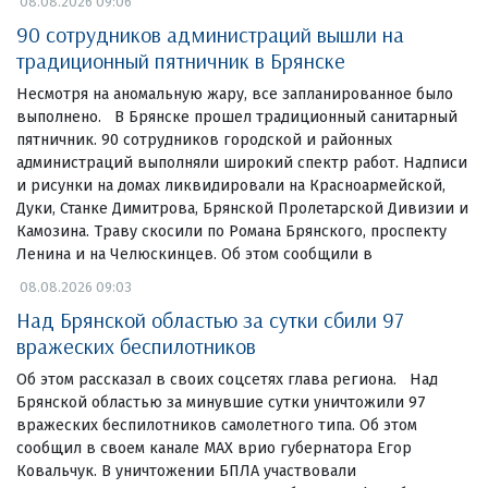
08.08.2026 09:06
90 сотрудников администраций вышли на
традиционный пятничник в Брянске
Несмотря на аномальную жару, все запланированное было
выполнено. В Брянске прошел традиционный санитарный
пятничник. 90 сотрудников городской и районных
администраций выполняли широкий спектр работ. Надписи
и рисунки на домах ликвидировали на Красноармейской,
Дуки, Станке Димитрова, Брянской Пролетарской Дивизии и
Камозина. Траву скосили по Романа Брянского, проспекту
Ленина и на Челюскинцев. Об этом сообщили в
08.08.2026 09:03
Над Брянской областью за сутки сбили 97
вражеских беспилотников
Об этом рассказал в своих соцсетях глава региона. Над
Брянской областью за минувшие сутки уничтожили 97
вражеских беспилотников самолетного типа. Об этом
сообщил в своем канале МАХ врио губернатора Егор
Ковальчук. В уничтожении БПЛА участвовали