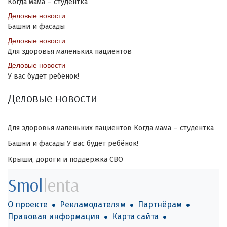
Когда мама – студентка
Деловые новости
Башни и фасады
Деловые новости
Для здоровья маленьких пациентов
Деловые новости
У вас будет ребёнок!
Деловые новости
Для здоровья маленьких пациентов
Когда мама – студентка
Башни и фасады
У вас будет ребёнок!
Крыши, дороги и поддержка СВО
Smol
lenta
О проекте
Рекламодателям
Партнёрам
Правовая информация
Карта сайта