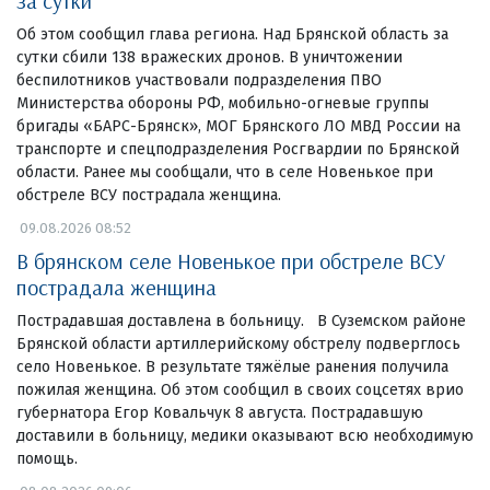
за сутки
Об этом сообщил глава региона. Над Брянской область за
сутки сбили 138 вражеских дронов. В уничтожении
беспилотников участвовали подразделения ПВО
Министерства обороны РФ, мобильно-огневые группы
бригады «БАРС-Брянск», МОГ Брянского ЛО МВД России на
транспорте и спецподразделения Росгвардии по Брянской
области. Ранее мы сообщали, что в селе Новенькое при
обстреле ВСУ пострадала женщина.
09.08.2026 08:52
В брянском селе Новенькое при обстреле ВСУ
пострадала женщина
Пострадавшая доставлена в больницу. В Суземском районе
Брянской области артиллерийскому обстрелу подверглось
село Новенькое. В результате тяжёлые ранения получила
пожилая женщина. Об этом сообщил в своих соцсетях врио
губернатора Егор Ковальчук 8 августа. Пострадавшую
доставили в больницу, медики оказывают всю необходимую
помощь.