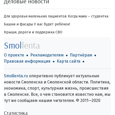
Деловые новости
Для здоровья маленьких пациентов
Когда мама – студентка
Башни и фасады
У вас будет ребёнок!
Крыши, дороги и поддержка СВО
Smol
lenta
О проекте
Рекламодателям
Партнёрам
Правовая информация
Карта сайта
Smollenta.ru
оперативно публикует актуальные
новости Смоленска и Смоленской области. Политика,
экономика, спорт, культурная жизнь, происшествия
в Смоленске. Все, о чем становится известно нам, мы
тут же сообщаем нашим читателям. © 2011—2020
Статистика