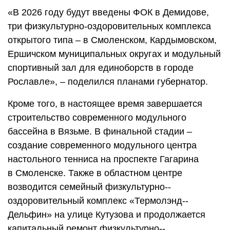
«В 2026 году будут введены ФОК в Демидове,
три физкультурно-­оздоровительных комплекса
открытого типа – в Смоленском, Кардымовском,
Ершичском муниципальных округах и модульный
спортивный зал для единоборств в городе
Рославле», – поделился планами губернатор.
Кроме того, в настоящее время завершается
строительство современного модульного
бассейна в Вязьме. В финальной стадии –
создание современного модульного центра
настольного тенниса на проспекте Гагарина
в Смоленске. Также в областном центре
возводится семейный физкультурно-­
оздоровительный комплекс «Термолэнд-­
Дельфин» на улице Кутузова и продолжается
капитальный ремонт физкультурно-­