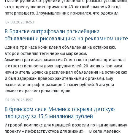
тысячи рублей. Сотрудники уголовного розыска установили,
что к преступлению причастен 43-летний знакомый отца
потерпевшего. Злоумышленник признался, что одолжил
07.08.2026 16:53
В Брянске оштрафовали расклейщика
объявлений и рисовальщика на рекламном щите
Один в три часа ночи клеил объявления на остановках,
второй оставлял теги черным маркером.
Административная комиссия Советского района привлекла
к ответственности двух нарушителей. 20 июня в три часа
ночи житель Брянска расклеивал объявления на остановках
и был задержан правоохранительными органами. Ему
назначили штраф в размере 2 тысяч рублей. 5 августа
комиссия рассмотрела еще одно
07.08.2026 15:17
В брянском селе Меленск открыли детскую
площадку за 13,5 миллиона рублей
Игровой комплекс для малышей возвели по национальному
проекту «Инфраструктура для жизни». В селе Меленск