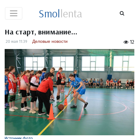
Smol
lenta
На старт, внимание…
Деловые новости
20 мая 11:39
12
Источник фото