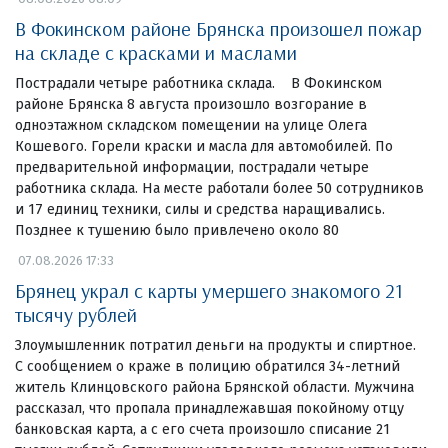
В Фокинском районе Брянска произошел пожар
на складе с красками и маслами
Пострадали четыре работника склада. В Фокинском
районе Брянска 8 августа произошло возгорание в
одноэтажном складском помещении на улице Олега
Кошевого. Горели краски и масла для автомобилей. По
предварительной информации, пострадали четыре
работника склада. На месте работали более 50 сотрудников
и 17 единиц техники, силы и средства наращивались.
Позднее к тушению было привлечено около 80
07.08.2026 17:33
Брянец украл с карты умершего знакомого 21
тысячу рублей
Злоумышленник потратил деньги на продукты и спиртное.
С сообщением о краже в полицию обратился 34-летний
житель Клинцовского района Брянской области. Мужчина
рассказал, что пропала принадлежавшая покойному отцу
банковская карта, а с его счета произошло списание 21