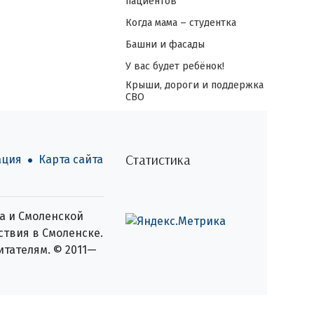
пациентов
Когда мама – студентка
Башни и фасады
У вас будет ребёнок!
Крыши, дороги и поддержка
СВО
Статистика
ация
Карта сайта
а и Смоленской
ствия в Смоленске.
итателям. © 2011—