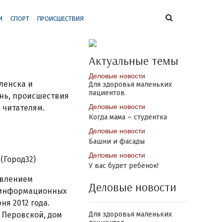
И
СПОРТ
ПРОИСШЕСТВИЯ
Актуальные темы
Деловые новости
ленска и
Для здоровья маленьких
пациентов
знь, происшествия
Деловые новости
 читателям.
Когда мама – студентка
Деловые новости
Башни и фасады
Деловые новости
(Город32)
У вас будет ребёнок!
авлением
Деловые новости
, информационных
я 2012 года.
. Перовской, дом
Для здоровья маленьких