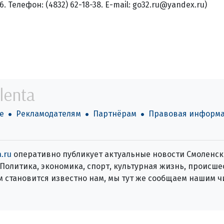
16. Телефон: (4832) 62-18-38. E-mail: go32.ru@yandex.ru)
lenta
е
Рекламодателям
Партнёрам
Правовая информ
.ru
оперативно публикует актуальные новости Смоленск
 Политика, экономика, спорт, культурная жизнь, происше
ем становится известно нам, мы тут же сообщаем нашим ч