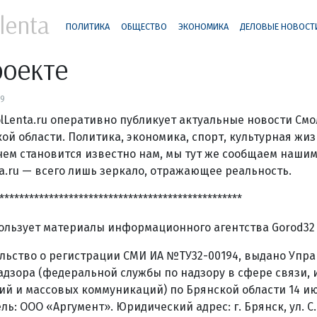
lenta
ПОЛИТИКА
ОБЩЕСТВО
ЭКОНОМИКА
ДЕЛОВЫЕ НОВОСТ
роекте
19
lLenta.ru оперативно публикует актуальные новости Смо
ой области. Политика, экономика, спорт, культурная жи
 чем становится известно нам, мы тут же сообщаем нашим
a.ru — всего лишь зеркало, отражающее реальность.
*************************************************
ользует материалы информационного агентства Gorod32 
льство о регистрации СМИ ИА №ТУ32-00194, выдано Упр
дзора (федеральной службы по надзору в сфере связи
ий и массовых коммуникаций) по Брянской области 14 июн
ль: ООО «Аргумент». Юридический адрес: г. Брянск, ул. С