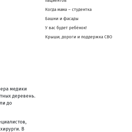
пациентов
Когда мама – студентка
Башни и фасады
У вас будет ребёнок!
Крыши, дороги и поддержка СВО
чера медики
тных деревень.
ли до
ециалистов,
хирурги. В