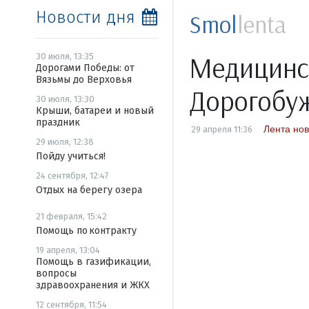
Новости дня
Smol
lenta
Медицинск
30 июля, 13:35
Дорогами Победы: от
Вязьмы до Верховья
Дорогобу
30 июля, 13:30
Крыши, батареи и новый
праздник
Лента нов
29 апреля 11:36
29 июля, 12:38
Пойду учиться!
24 сентября, 12:47
Отдых на берегу озера
21 февраля, 15:42
Помощь по контракту
19 апреля, 13:04
Помощь в газификации,
вопросы
здравоохранения и ЖКХ
12 сентября, 11:54