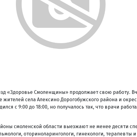
зд «Здоровье Смоленщины» продолжает свою работу. В
 жителей села Алексино Дорогобужского района и окрес
лся с 9:00 до 18:00, но получалось так, что врачи работа
айоны смоленской области выезжают не менее десяти сп
льмологи, оториноларингологи, гинекологи, терапевты и 