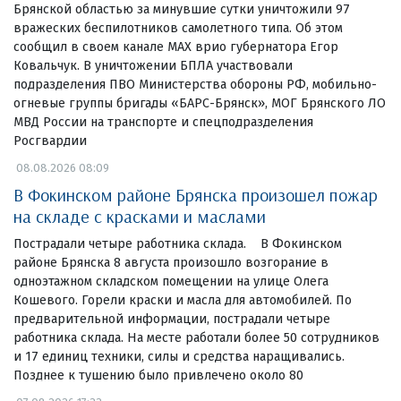
Брянской областью за минувшие сутки уничтожили 97
вражеских беспилотников самолетного типа. Об этом
сообщил в своем канале МАХ врио губернатора Егор
Ковальчук. В уничтожении БПЛА участвовали
подразделения ПВО Министерства обороны РФ, мобильно-
огневые группы бригады «БАРС-Брянск», МОГ Брянского ЛО
МВД России на транспорте и спецподразделения
Росгвардии
08.08.2026 08:09
В Фокинском районе Брянска произошел пожар
на складе с красками и маслами
Пострадали четыре работника склада. В Фокинском
районе Брянска 8 августа произошло возгорание в
одноэтажном складском помещении на улице Олега
Кошевого. Горели краски и масла для автомобилей. По
предварительной информации, пострадали четыре
работника склада. На месте работали более 50 сотрудников
и 17 единиц техники, силы и средства наращивались.
Позднее к тушению было привлечено около 80