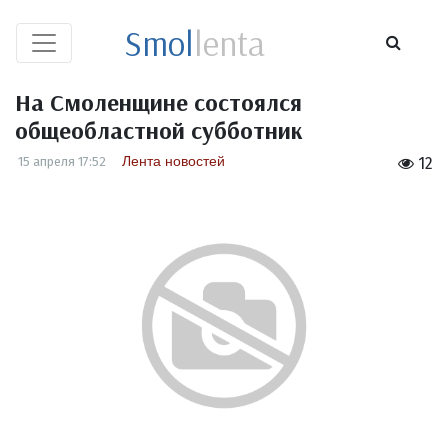
Smol
lenta
На Смоленщине состоялся
общеобластной субботник
Лента новостей
15 апреля 17:52
12