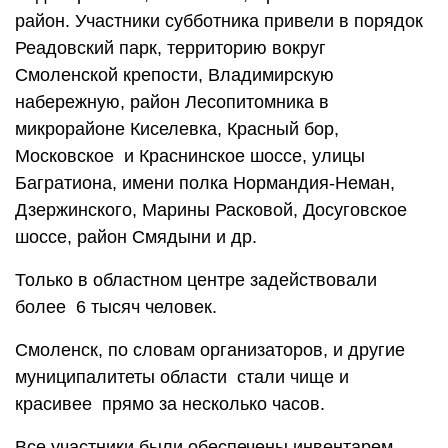
район. Участники субботника привели в порядок
Реадовский парк, территорию вокруг
Смоленской крепости, Владимирскую
набережную, район Лесопитомника в
микрорайоне Киселевка, Красный бор,
Московское и Краснинское шоссе, улицы
Багратиона, имени полка Нормандия-Неман,
Дзержинского, Марины Расковой, Досуговское
шоссе, район Смядыни и др.
Только в областном центре задействовали
более 6 тысяч человек.
Смоленск, по словам организаторов, и другие
муниципалитеты области стали чище и
красивее прямо за несколько часов.
Все участники были обеспечены инвентарем,