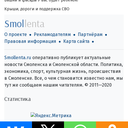
Башни и фасады
У вас будет ребёнок!
Крыши, дороги и поддержка СВО
Smol
lenta
О проекте
Рекламодателям
Партнёрам
Правовая информация
Карта сайта
Smollenta.ru
оперативно публикует актуальные
новости Смоленска и Смоленской области. Политика,
экономика, спорт, культурная жизнь, происшествия
в Смоленске. Все, о чем становится известно нам, мы
тут же сообщаем нашим читателям. © 2011—2020
Статистика