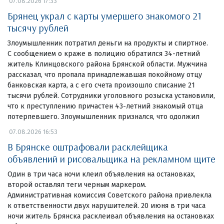
07.08.2026 17:33
Брянец украл с карты умершего знакомого 21
тысячу рублей
Злоумышленник потратил деньги на продукты и спиртное.
С сообщением о краже в полицию обратился 34-летний
житель Клинцовского района Брянской области. Мужчина
рассказал, что пропала принадлежавшая покойному отцу
банковская карта, а с его счета произошло списание 21
тысячи рублей. Сотрудники уголовного розыска установили,
что к преступлению причастен 43-летний знакомый отца
потерпевшего. Злоумышленник признался, что одолжил
07.08.2026 16:53
В Брянске оштрафовали расклейщика
объявлений и рисовальщика на рекламном щите
Один в три часа ночи клеил объявления на остановках,
второй оставлял теги черным маркером.
Административная комиссия Советского района привлекла
к ответственности двух нарушителей. 20 июня в три часа
ночи житель Брянска расклеивал объявления на остановках