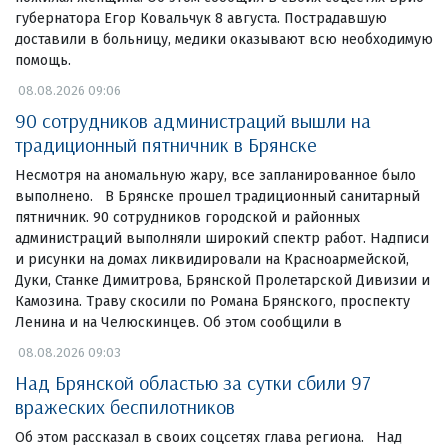
губернатора Егор Ковальчук 8 августа. Пострадавшую
доставили в больницу, медики оказывают всю необходимую
помощь.
08.08.2026 09:06
90 сотрудников администраций вышли на
традиционный пятничник в Брянске
Несмотря на аномальную жару, все запланированное было
выполнено. В Брянске прошел традиционный санитарный
пятничник. 90 сотрудников городской и районных
администраций выполняли широкий спектр работ. Надписи
и рисунки на домах ликвидировали на Красноармейской,
Дуки, Станке Димитрова, Брянской Пролетарской Дивизии и
Камозина. Траву скосили по Романа Брянского, проспекту
Ленина и на Челюскинцев. Об этом сообщили в
08.08.2026 09:03
Над Брянской областью за сутки сбили 97
вражеских беспилотников
Об этом рассказал в своих соцсетях глава региона. Над