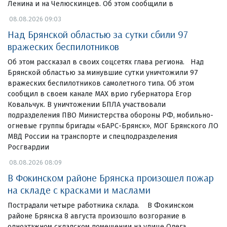
Ленина и на Челюскинцев. Об этом сообщили в
08.08.2026 09:03
Над Брянской областью за сутки сбили 97
вражеских беспилотников
Об этом рассказал в своих соцсетях глава региона. Над
Брянской областью за минувшие сутки уничтожили 97
вражеских беспилотников самолетного типа. Об этом
сообщил в своем канале МАХ врио губернатора Егор
Ковальчук. В уничтожении БПЛА участвовали
подразделения ПВО Министерства обороны РФ, мобильно-
огневые группы бригады «БАРС-Брянск», МОГ Брянского ЛО
МВД России на транспорте и спецподразделения
Росгвардии
08.08.2026 08:09
В Фокинском районе Брянска произошел пожар
на складе с красками и маслами
Пострадали четыре работника склада. В Фокинском
районе Брянска 8 августа произошло возгорание в
одноэтажном складском помещении на улице Олега