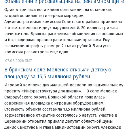
объявлений и рисовальщика на рекламном щите
Один в три часа ночи клеил объявления на остановках,
второй оставлял теги черным маркером.
Административная комиссия Советского района привлекла
к ответственности двух нарушителей. 20 июня в три часа
ночи житель Брянска расклеивал объявления на остановках
и был задержан правоохранительными органами. Ему
назначили штраф в размере 2 тысяч рублей. 5 августа
комиссия рассмотрела еще одно
07.08.2026 15:17
В брянском селе Меленск открыли детскую
площадку за 13,5 миллиона рублей
Игровой комплекс для малышей возвели по национальному
проекту «Инфраструктура для жизни». В селе Меленск
Стародубского округа Брянской области появилась
современная площадка с игровым оборудованием.
Стоимость объекта составила 13,5 миллиона рублей.
Торжественное открытие состоялось 5 августа. Участие в
церемонии открытия приняли депутат областной Думы
Денис Свистунов и глава администрации округа Александр