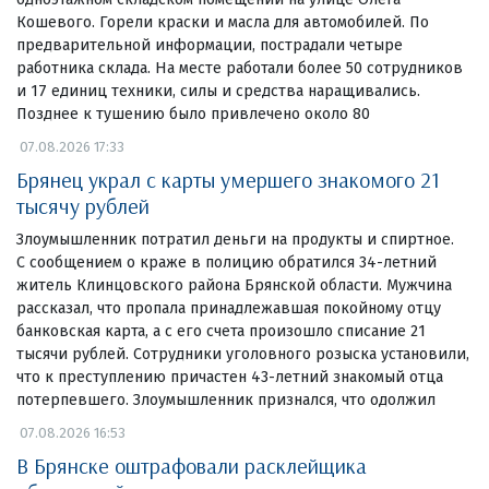
Кошевого. Горели краски и масла для автомобилей. По
предварительной информации, пострадали четыре
работника склада. На месте работали более 50 сотрудников
и 17 единиц техники, силы и средства наращивались.
Позднее к тушению было привлечено около 80
07.08.2026 17:33
Брянец украл с карты умершего знакомого 21
тысячу рублей
Злоумышленник потратил деньги на продукты и спиртное.
С сообщением о краже в полицию обратился 34-летний
житель Клинцовского района Брянской области. Мужчина
рассказал, что пропала принадлежавшая покойному отцу
банковская карта, а с его счета произошло списание 21
тысячи рублей. Сотрудники уголовного розыска установили,
что к преступлению причастен 43-летний знакомый отца
потерпевшего. Злоумышленник признался, что одолжил
07.08.2026 16:53
В Брянске оштрафовали расклейщика