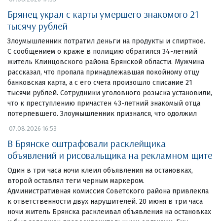
Брянец украл с карты умершего знакомого 21
тысячу рублей
Злоумышленник потратил деньги на продукты и спиртное.
С сообщением о краже в полицию обратился 34-летний
житель Клинцовского района Брянской области. Мужчина
рассказал, что пропала принадлежавшая покойному отцу
банковская карта, а с его счета произошло списание 21
тысячи рублей. Сотрудники уголовного розыска установили,
что к преступлению причастен 43-летний знакомый отца
потерпевшего. Злоумышленник признался, что одолжил
07.08.2026 16:53
В Брянске оштрафовали расклейщика
объявлений и рисовальщика на рекламном щите
Один в три часа ночи клеил объявления на остановках,
второй оставлял теги черным маркером.
Административная комиссия Советского района привлекла
к ответственности двух нарушителей. 20 июня в три часа
ночи житель Брянска расклеивал объявления на остановках