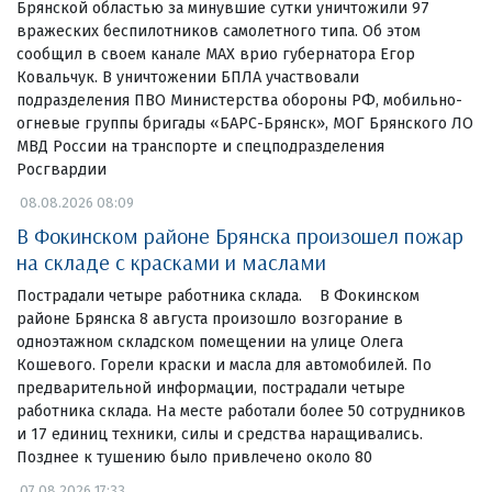
Брянской областью за минувшие сутки уничтожили 97
вражеских беспилотников самолетного типа. Об этом
сообщил в своем канале МАХ врио губернатора Егор
Ковальчук. В уничтожении БПЛА участвовали
подразделения ПВО Министерства обороны РФ, мобильно-
огневые группы бригады «БАРС-Брянск», МОГ Брянского ЛО
МВД России на транспорте и спецподразделения
Росгвардии
08.08.2026 08:09
В Фокинском районе Брянска произошел пожар
на складе с красками и маслами
Пострадали четыре работника склада. В Фокинском
районе Брянска 8 августа произошло возгорание в
одноэтажном складском помещении на улице Олега
Кошевого. Горели краски и масла для автомобилей. По
предварительной информации, пострадали четыре
работника склада. На месте работали более 50 сотрудников
и 17 единиц техники, силы и средства наращивались.
Позднее к тушению было привлечено около 80
07.08.2026 17:33