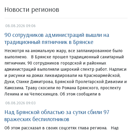
Новости регионов
08.08.2026 09:06
90 сотрудников администраций вышли на
традиционный пятничник в Брянске
Несмотря на аномальную жару, все запланированное было
выполнено. В Брянске прошел традиционный санитарный
пятничник. 90 сотрудников городской и районных
администраций выполняли широкий спектр работ. Надписи
и рисунки на домах ликвидировали на Красноармейской,
Дуки, Станке Димитрова, Брянской Пролетарской Дивизии и
Камозина. Траву скосили по Романа Брянского, проспекту
Ленина и на Челюскинцев. Об этом сообщили в
08.08.2026 09:03
Над Брянской областью за сутки сбили 97
вражеских беспилотников
Об этом рассказал в своих соцсетях глава региона. Над