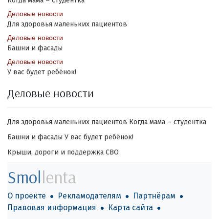
Когда мама – студентка
Деловые новости
Для здоровья маленьких пациентов
Деловые новости
Башни и фасады
Деловые новости
У вас будет ребёнок!
Деловые новости
Для здоровья маленьких пациентов
Когда мама – студентка
Башни и фасады
У вас будет ребёнок!
Крыши, дороги и поддержка СВО
Smol
lenta
О проекте
Рекламодателям
Партнёрам
Правовая информация
Карта сайта