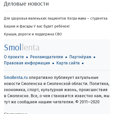
Деловые новости
Для здоровья маленьких пациентов
Когда мама – студентка
Башни и фасады
У вас будет ребёнок!
Крыши, дороги и поддержка СВО
Smol
lenta
О проекте
Рекламодателям
Партнёрам
Правовая информация
Карта сайта
Smollenta.ru
оперативно публикует актуальные
новости Смоленска и Смоленской области. Политика,
экономика, спорт, культурная жизнь, происшествия
в Смоленске. Все, о чем становится известно нам, мы
тут же сообщаем нашим читателям. © 2011—2020