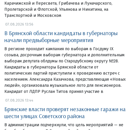
Карачижской и Пересвета, Грибачева и Луначарского,
Пролетарской и Флотской, Ульянова и Никитина, на
Транспортной и Московском
07.08.2026 13:56
В Брянской области кандидаты в губернаторы
начали предвыборные мероприятия
В регионе проходит кампания по выборам в Госдуму IX
созыва, досрочным выборам губернатора и дополнительным
выборам депутата облдумы по Стародубскому округу №28.
Кандидаты в губернаторы Брянской области от
политических партий приступили к проведению встреч с
населением. Александра Казачкова, представляющая «Новых
людей», организовала музыкальное лото для пенсионеров.
Кандидат от ЛДПР Руслан Титов принял участие в
07.08.2026 13:44
Брянские власти проверят незаконные гаражи на
шести улицах Советского района
В администрации подчеркнули, что цель мероприятий — не