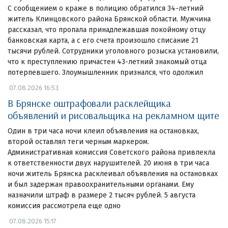
С сообщением о краже в полицию обратился 34-летний
житель Клинцовского района Брянской области. Мужчина
рассказал, что пропала принадлежавшая покойному отцу
банковская карта, а с его счета произошло списание 21
тысячи рублей. Сотрудники уголовного розыска установили,
что к преступлению причастен 43-летний знакомый отца
потерпевшего. Злоумышленник признался, что одолжил
07.08.2026 16:53
В Брянске оштрафовали расклейщика
объявлений и рисовальщика на рекламном щите
Один в три часа ночи клеил объявления на остановках,
второй оставлял теги черным маркером.
Административная комиссия Советского района привлекла
к ответственности двух нарушителей. 20 июня в три часа
ночи житель Брянска расклеивал объявления на остановках
и был задержан правоохранительными органами. Ему
назначили штраф в размере 2 тысяч рублей. 5 августа
комиссия рассмотрела еще одно
07.08.2026 15:17