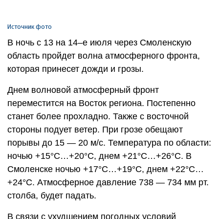
Источник фото
В ночь с 13 на 14–е июля через Смоленскую
область пройдет волна атмосферного фронта,
которая принесет дожди и грозы.
Днем волновой атмосферный фронт
переместится на Восток региона. Постепенно
станет более прохладно. Также с восточной
стороны подует ветер. При грозе обещают
порывы до 15 — 20 м/с. Температура по области:
ночью +15°С…+20°С, днем +21°С…+26°С. В
Смоленске ночью +17°С…+19°С, днем +22°С…
+24°С. Атмосферное давление 738 — 734 мм рт.
столба, будет падать.
В связи с ухудшением погодных условий