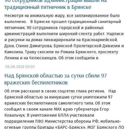
традиционный пятничник в Брянске
Несмотря на аномальную жару, все запланированное было
выполнено. В Брянске прошел традиционный санитарный
пятничник. 90 сотрудников городской и районных
администраций выполняли широкий спектр работ. Надписи
и рисунки на домах ликвидировали на Красноармейской,
Дуки, Станке Димитрова, Брянской Пролетарской Дивизии и
Камозина. Траву скосили по Романа Брянского, проспекту
Ленина и на Челюскинцев. Об этом сообщили в
08.08.2026 09:03
Над Брянской областью за сутки сбили 97
вражеских беспилотников
Об этом рассказал в своих соцсетях глава региона. Над
Брянской областью за минувшие сутки уничтожили 97
вражеских беспилотников самолетного типа. Об этом
сообщил в своем канале МАХ врио губернатора Егор
Ковальчук. В уничтожении БПЛА участвовали
подразделения ПВО Министерства обороны РФ, мобильно-
огневые группы бригады «БАРС-Брянск», МОГ Брянского ЛО