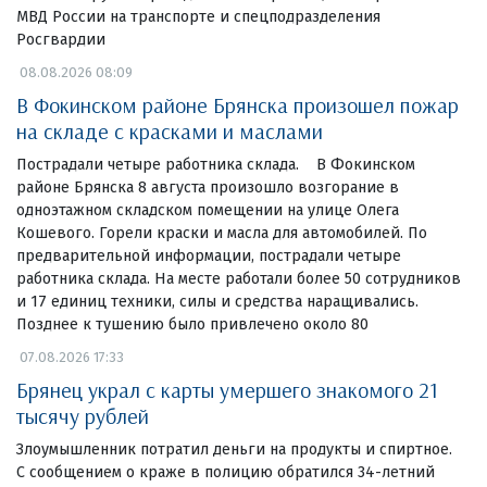
МВД России на транспорте и спецподразделения
Росгвардии
08.08.2026 08:09
В Фокинском районе Брянска произошел пожар
на складе с красками и маслами
Пострадали четыре работника склада. В Фокинском
районе Брянска 8 августа произошло возгорание в
одноэтажном складском помещении на улице Олега
Кошевого. Горели краски и масла для автомобилей. По
предварительной информации, пострадали четыре
работника склада. На месте работали более 50 сотрудников
и 17 единиц техники, силы и средства наращивались.
Позднее к тушению было привлечено около 80
07.08.2026 17:33
Брянец украл с карты умершего знакомого 21
тысячу рублей
Злоумышленник потратил деньги на продукты и спиртное.
С сообщением о краже в полицию обратился 34-летний