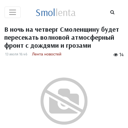
Smol
lenta
В ночь на четверг Смоленщину будет
пересекать волновой атмосферный
фронт с дождями и грозами
Лента новостей
13 июля 16:46
14