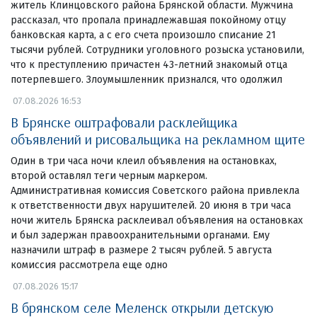
житель Клинцовского района Брянской области. Мужчина
рассказал, что пропала принадлежавшая покойному отцу
банковская карта, а с его счета произошло списание 21
тысячи рублей. Сотрудники уголовного розыска установили,
что к преступлению причастен 43-летний знакомый отца
потерпевшего. Злоумышленник признался, что одолжил
07.08.2026 16:53
В Брянске оштрафовали расклейщика
объявлений и рисовальщика на рекламном щите
Один в три часа ночи клеил объявления на остановках,
второй оставлял теги черным маркером.
Административная комиссия Советского района привлекла
к ответственности двух нарушителей. 20 июня в три часа
ночи житель Брянска расклеивал объявления на остановках
и был задержан правоохранительными органами. Ему
назначили штраф в размере 2 тысяч рублей. 5 августа
комиссия рассмотрела еще одно
07.08.2026 15:17
В брянском селе Меленск открыли детскую