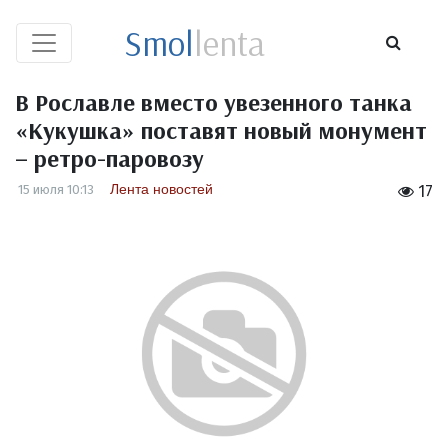
Smol
lenta
В Рославле вместо увезенного танка
«Кукушка» поставят новый монумент
– ретро-паровозу
Лента новостей
15 июля 10:13
17