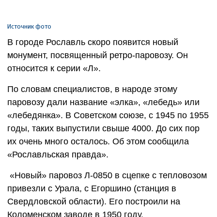
Источник фото
В городе Рославль скоро появится новый
монумент, посвященный ретро-паровозу. Он
относится к серии «Л».
По словам специалистов, в народе этому
паровозу дали название «элка», «лебедь» или
«лебедянка». В Советском союзе, с 1945 по 1955
годы, таких выпустили свыше 4000. До сих пор
их очень много осталось. Об этом сообщила
«Рославльская правда».
«Новый» паровоз Л-0850 в сцепке с тепловозом
привезли с Урала, с Егоршино (станция в
Свердловской области). Его построили на
Коломенском заводе в 1950 году.