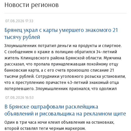
Новости регионов
07.08.2026 17:33
Брянец украл с карты умершего знакомого 21
тысячу рублей
Злоумышленник потратил деньги на продукты и спиртное.
С сообщением о краже в полицию обратился 34-летний
житель Клинцовского района Брянской области. Мужчина
рассказал, что пропала принадлежавшая покойному отцу
банковская карта, а с его счета произошло списание 21
тысячи рублей. Сотрудники уголовного розыска установили,
что к преступлению причастен 43-летний знакомый отца
потерпевшего. Злоумышленник признался, что одолжил
07.08.2026 16:53
В Брянске оштрафовали расклейщика
объявлений и рисовальщика на рекламном щите
Один в три часа ночи клеил объявления на остановках,
второй оставлял теги черным маркером.