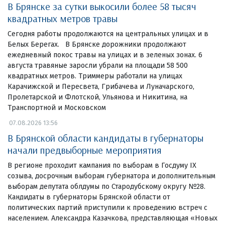
В Брянске за сутки выкосили более 58 тысяч
квадратных метров травы
Сегодня работы продолжаются на центральных улицах и в
Белых Берегах. В Брянске дорожники продолжают
ежедневный покос травы на улицах и в зеленых зонах. 6
августа травяные заросли убрали на площади 58 500
квадратных метров. Триммеры работали на улицах
Карачижской и Пересвета, Грибачева и Луначарского,
Пролетарской и Флотской, Ульянова и Никитина, на
Транспортной и Московском
07.08.2026 13:56
В Брянской области кандидаты в губернаторы
начали предвыборные мероприятия
В регионе проходит кампания по выборам в Госдуму IX
созыва, досрочным выборам губернатора и дополнительным
выборам депутата облдумы по Стародубскому округу №28.
Кандидаты в губернаторы Брянской области от
политических партий приступили к проведению встреч с
населением. Александра Казачкова, представляющая «Новых