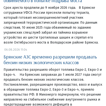
обвиняемого в попытке подрыва моста
Срок ареста продлили до 9 ноября 2026 года. В Брянске
сотрудники УФСБ России пресекли попытку теракта,
который готовил несовершеннолетний участник
запрещенной террористической организации. По данным
следствия, 10 июня 2025 года обвиняемый по заданию
украинских спецслужб забрал из тайника взрывное
устройство из шести тротиловых шашек и спрятал его
возле Октябрьского моста в Володарском районе Брянска.
06.08.2026 11:04
Брянские АЗС временно разрешили продавать
бензин низких экологических классов
Правительство разрешило оборот топлива Евро-2, Евро-3 и
Евро-4. На брянских заправках до 1 июля 2027 года смогут
продавать бензин низких экологических классов.
Постановление, разрешающее производство, ввоз и выпуск
в обращение топлива Евро-2, Евро-3 и Евро-4, приняло
правительство РФ. В Минэнерго подчеркнули, что решение
направлено на стабильное снабжение внутреннего рынка и
предотвращение возможного дефицита в