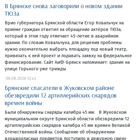
В Брянске снова заговорили о новом здании
ТЮЗа
Врио губернатора Брянской области Егор Ковальчук на
приёме граждан ответил на обращение актёров ТЮЗа,
который в этом году отмечает 45-летие в аварийном
здании. По словам Ковальчука, для решения проблемы
нужно окончательно выбрать площадку под новый театр,
привязать к ней проект и подавать заявку на федеральное
финансирование. Сайт АиФ-Брянск напоминает: здание на
улице Горького уже трижды
06.08.2026 12:42
Брянские спасатели в Жуковском районе
обезвредили 12 артиллерийских снарядов
времен войны
Были обнаружены снаряды калибра 45 мм. В Жуковском
муниципальном округе Брянской области обезвредили 12
артиллерийских снарядов калибра 45 мм времен Великой
Отечественной войны. Сообщение об обнаружении
взрывоопасных предметов поступило в дежурную смену