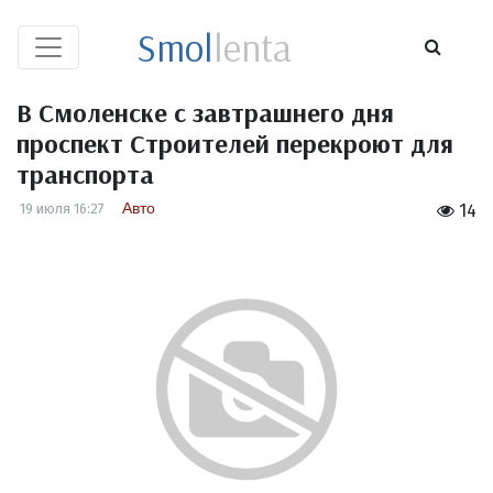
Smol
lenta
В Смоленске с завтрашнего дня
проспект Строителей перекроют для
транспорта
Авто
19 июля 16:27
14